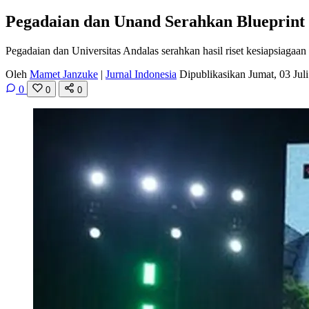
Pegadaian dan Unand Serahkan Blueprint
Pegadaian dan Universitas Andalas serahkan hasil riset kesiapsiagaa
Oleh
Mamet Janzuke
|
Jurnal Indonesia
Dipublikasikan Jumat, 03 Ju
0
0
0