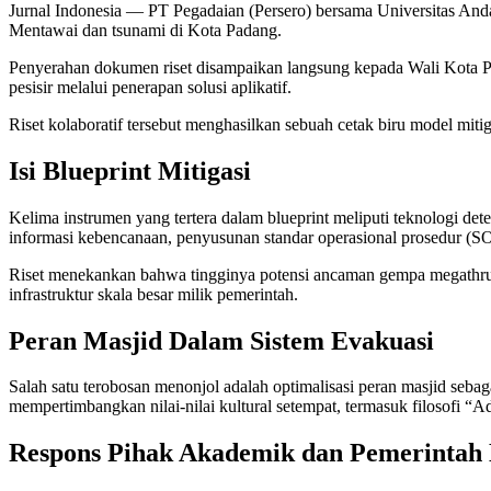
Jurnal Indonesia
— PT Pegadaian (Persero) bersama Universitas Anda
Mentawai dan tsunami di Kota Padang.
Penyerahan dokumen riset disampaikan langsung kepada Wali Kota P
pesisir melalui penerapan solusi aplikatif.
Riset kolaboratif tersebut menghasilkan sebuah cetak biru model mit
Isi Blueprint Mitigasi
Kelima instrumen yang tertera dalam blueprint meliputi teknologi det
informasi kebencanaan, penyusunan standar operasional prosedur (SOP
Riset menekankan bahwa tingginya potensi ancaman gempa megathrust
infrastruktur skala besar milik pemerintah.
Peran Masjid Dalam Sistem Evakuasi
Salah satu terobosan menonjol adalah optimalisasi peran masjid sebaga
mempertimbangkan nilai-nilai kultural setempat, termasuk filosofi “
Respons Pihak Akademik dan Pemerintah