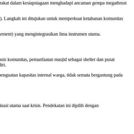
arakat dalam kesiapsiagaan menghadapi ancaman gempa megathrust
). Langkah ini ditujukan untuk memperkuat ketahanan komunitas
agement) yang mengintegrasikan lima instrumen utama.
asis komunitas, pemanfaatan masjid sebagai shelter dan pusat
iri.
guatan kapasitas internal warga, tidak semata bergantung pada
nasi utama saat krisis. Pendekatan ini dipilih dengan