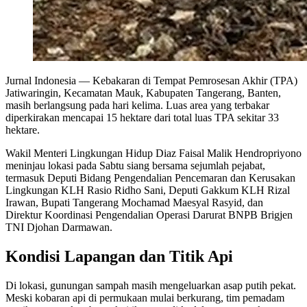
Jurnal Indonesia
— Kebakaran di Tempat Pemrosesan Akhir (TPA)
Jatiwaringin, Kecamatan Mauk, Kabupaten Tangerang, Banten,
masih berlangsung pada hari kelima. Luas area yang terbakar
diperkirakan mencapai 15 hektare dari total luas TPA sekitar 33
hektare.
Wakil Menteri Lingkungan Hidup Diaz Faisal Malik Hendropriyono
meninjau lokasi pada Sabtu siang bersama sejumlah pejabat,
termasuk Deputi Bidang Pengendalian Pencemaran dan Kerusakan
Lingkungan KLH Rasio Ridho Sani, Deputi Gakkum KLH Rizal
Irawan, Bupati Tangerang Mochamad Maesyal Rasyid, dan
Direktur Koordinasi Pengendalian Operasi Darurat BNPB Brigjen
TNI Djohan Darmawan.
Kondisi Lapangan dan Titik Api
Di lokasi, gunungan sampah masih mengeluarkan asap putih pekat.
Meski kobaran api di permukaan mulai berkurang, tim pemadam