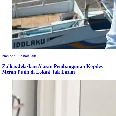
Nasional
·
2 hari lalu
Zulhas Jelaskan Alasan Pembangunan Kopdes
Merah Putih di Lokasi Tak Lazim