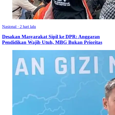
Nasional
·
2 hari lalu
Desakan Masyarakat Sipil ke DPR: Anggaran
Pendidikan Wajib Utuh, MBG Bukan Prioritas