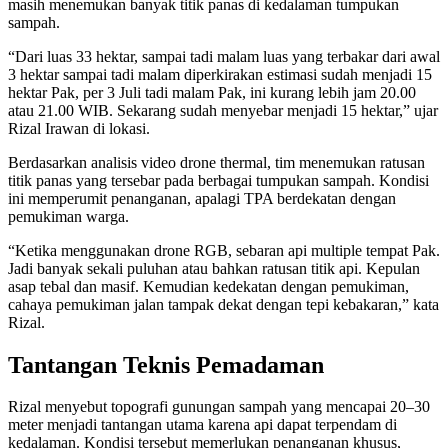
masih menemukan banyak titik panas di kedalaman tumpukan
sampah.
“Dari luas 33 hektar, sampai tadi malam luas yang terbakar dari awal
3 hektar sampai tadi malam diperkirakan estimasi sudah menjadi 15
hektar Pak, per 3 Juli tadi malam Pak, ini kurang lebih jam 20.00
atau 21.00 WIB. Sekarang sudah menyebar menjadi 15 hektar,” ujar
Rizal Irawan di lokasi.
Berdasarkan analisis video drone thermal, tim menemukan ratusan
titik panas yang tersebar pada berbagai tumpukan sampah. Kondisi
ini memperumit penanganan, apalagi TPA berdekatan dengan
pemukiman warga.
“Ketika menggunakan drone RGB, sebaran api multiple tempat Pak.
Jadi banyak sekali puluhan atau bahkan ratusan titik api. Kepulan
asap tebal dan masif. Kemudian kedekatan dengan pemukiman,
cahaya pemukiman jalan tampak dekat dengan tepi kebakaran,” kata
Rizal.
Tantangan Teknis Pemadaman
Rizal menyebut topografi gunungan sampah yang mencapai 20–30
meter menjadi tantangan utama karena api dapat terpendam di
kedalaman. Kondisi tersebut memerlukan penanganan khusus,