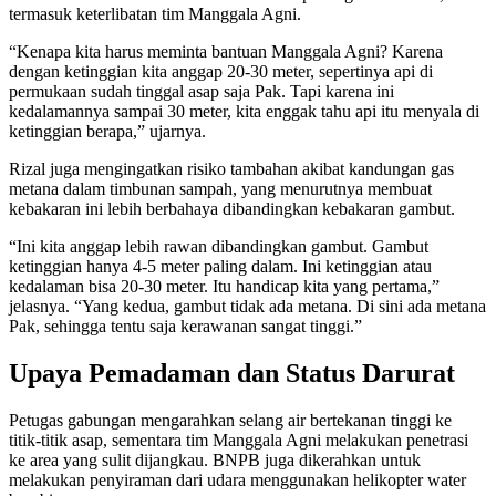
termasuk keterlibatan tim Manggala Agni.
“Kenapa kita harus meminta bantuan Manggala Agni? Karena
dengan ketinggian kita anggap 20-30 meter, sepertinya api di
permukaan sudah tinggal asap saja Pak. Tapi karena ini
kedalamannya sampai 30 meter, kita enggak tahu api itu menyala di
ketinggian berapa,” ujarnya.
Rizal juga mengingatkan risiko tambahan akibat kandungan gas
metana dalam timbunan sampah, yang menurutnya membuat
kebakaran ini lebih berbahaya dibandingkan kebakaran gambut.
“Ini kita anggap lebih rawan dibandingkan gambut. Gambut
ketinggian hanya 4-5 meter paling dalam. Ini ketinggian atau
kedalaman bisa 20-30 meter. Itu handicap kita yang pertama,”
jelasnya. “Yang kedua, gambut tidak ada metana. Di sini ada metana
Pak, sehingga tentu saja kerawanan sangat tinggi.”
Upaya Pemadaman dan Status Darurat
Petugas gabungan mengarahkan selang air bertekanan tinggi ke
titik-titik asap, sementara tim Manggala Agni melakukan penetrasi
ke area yang sulit dijangkau. BNPB juga dikerahkan untuk
melakukan penyiraman dari udara menggunakan helikopter water