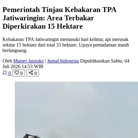
Pemerintah Tinjau Kebakaran TPA
Jatiwaringin: Area Terbakar
Diperkirakan 15 Hektare
Kebakaran TPA Jatiwaringin memasuki hari kelima; api merusak
sekitar 15 hektare dari total 33 hektare. Upaya pemadaman masih
berlangsung.
Oleh
Mamet Janzuke
|
Jurnal Indonesia
Dipublikasikan Sabtu, 04
Juli 2026 14:53 WIB
0
0
0