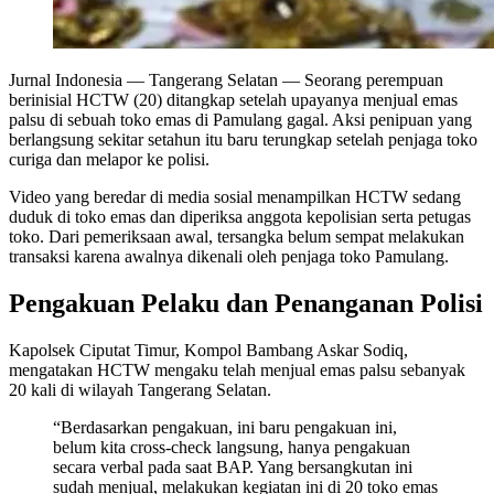
Jurnal Indonesia
— Tangerang Selatan — Seorang perempuan
berinisial HCTW (20) ditangkap setelah upayanya menjual emas
palsu di sebuah toko emas di Pamulang gagal. Aksi penipuan yang
berlangsung sekitar setahun itu baru terungkap setelah penjaga toko
curiga dan melapor ke polisi.
Video yang beredar di media sosial menampilkan HCTW sedang
duduk di toko emas dan diperiksa anggota kepolisian serta petugas
toko. Dari pemeriksaan awal, tersangka belum sempat melakukan
transaksi karena awalnya dikenali oleh penjaga toko Pamulang.
Pengakuan Pelaku dan Penanganan Polisi
Kapolsek Ciputat Timur, Kompol Bambang Askar Sodiq,
mengatakan HCTW mengaku telah menjual emas palsu sebanyak
20 kali di wilayah Tangerang Selatan.
“Berdasarkan pengakuan, ini baru pengakuan ini,
belum kita cross-check langsung, hanya pengakuan
secara verbal pada saat BAP. Yang bersangkutan ini
sudah menjual, melakukan kegiatan ini di 20 toko emas