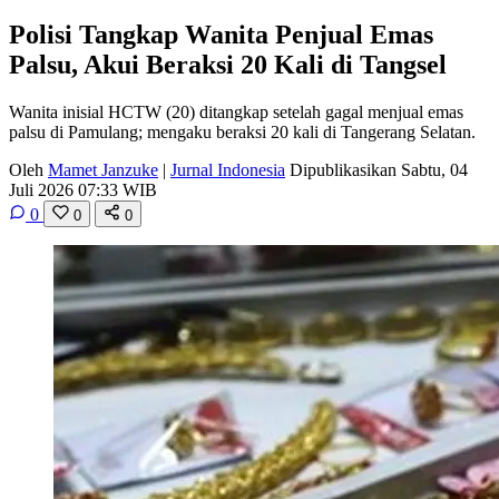
Polisi Tangkap Wanita Penjual Emas
Palsu, Akui Beraksi 20 Kali di Tangsel
Wanita inisial HCTW (20) ditangkap setelah gagal menjual emas
palsu di Pamulang; mengaku beraksi 20 kali di Tangerang Selatan.
Oleh
Mamet Janzuke
|
Jurnal Indonesia
Dipublikasikan Sabtu, 04
Juli 2026 07:33 WIB
0
0
0