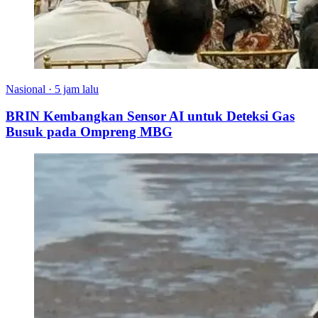
Nasional
·
5 jam lalu
BRIN Kembangkan Sensor AI untuk Deteksi Gas
Busuk pada Ompreng MBG