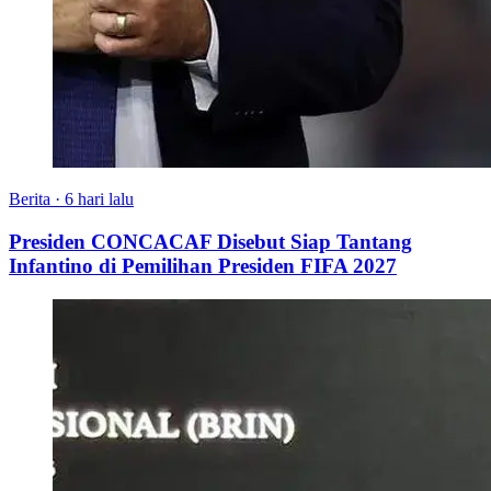
Berita
·
6 hari lalu
Presiden CONCACAF Disebut Siap Tantang
Infantino di Pemilihan Presiden FIFA 2027