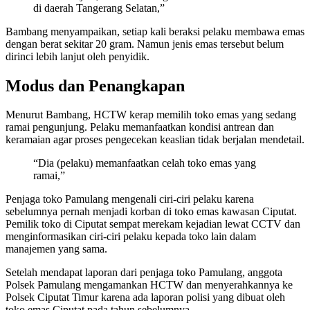
di daerah Tangerang Selatan,”
Bambang menyampaikan, setiap kali beraksi pelaku membawa emas
dengan berat sekitar 20 gram. Namun jenis emas tersebut belum
dirinci lebih lanjut oleh penyidik.
Modus dan Penangkapan
Menurut Bambang, HCTW kerap memilih toko emas yang sedang
ramai pengunjung. Pelaku memanfaatkan kondisi antrean dan
keramaian agar proses pengecekan keaslian tidak berjalan mendetail.
“Dia (pelaku) memanfaatkan celah toko emas yang
ramai,”
Penjaga toko Pamulang mengenali ciri-ciri pelaku karena
sebelumnya pernah menjadi korban di toko emas kawasan Ciputat.
Pemilik toko di Ciputat sempat merekam kejadian lewat CCTV dan
menginformasikan ciri-ciri pelaku kepada toko lain dalam
manajemen yang sama.
Setelah mendapat laporan dari penjaga toko Pamulang, anggota
Polsek Pamulang mengamankan HCTW dan menyerahkannya ke
Polsek Ciputat Timur karena ada laporan polisi yang dibuat oleh
toko emas Ciputat pada tahun sebelumnya.