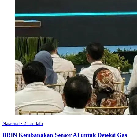
Nasional
·
2 hari lalu
BRIN Kembangkan Sensor AI untuk Deteksi Gas