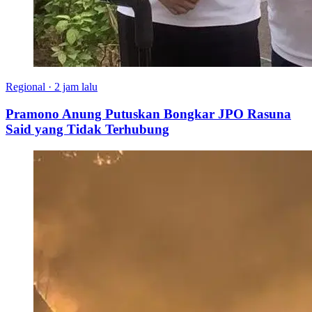
Regional
·
2 jam lalu
Pramono Anung Putuskan Bongkar JPO Rasuna
Said yang Tidak Terhubung