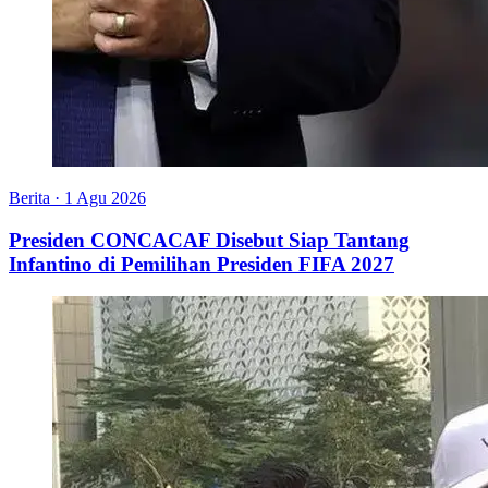
Berita
·
1 Agu 2026
Presiden CONCACAF Disebut Siap Tantang
Infantino di Pemilihan Presiden FIFA 2027