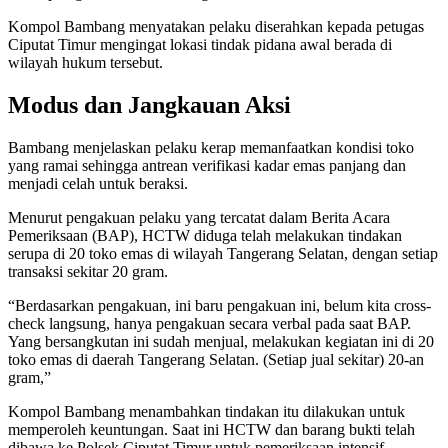
Kompol Bambang menyatakan pelaku diserahkan kepada petugas
Ciputat Timur mengingat lokasi tindak pidana awal berada di
wilayah hukum tersebut.
Modus dan Jangkauan Aksi
Bambang menjelaskan pelaku kerap memanfaatkan kondisi toko
yang ramai sehingga antrean verifikasi kadar emas panjang dan
menjadi celah untuk beraksi.
Menurut pengakuan pelaku yang tercatat dalam Berita Acara
Pemeriksaan (BAP), HCTW diduga telah melakukan tindakan
serupa di 20 toko emas di wilayah Tangerang Selatan, dengan setiap
transaksi sekitar 20 gram.
“Berdasarkan pengakuan, ini baru pengakuan ini, belum kita cross-
check langsung, hanya pengakuan secara verbal pada saat BAP.
Yang bersangkutan ini sudah menjual, melakukan kegiatan ini di 20
toko emas di daerah Tangerang Selatan. (Setiap jual sekitar) 20-an
gram,”
Kompol Bambang menambahkan tindakan itu dilakukan untuk
memperoleh keuntungan. Saat ini HCTW dan barang bukti telah
dibawa ke Polsek Ciputat Timur untuk pemeriksaan intensif.