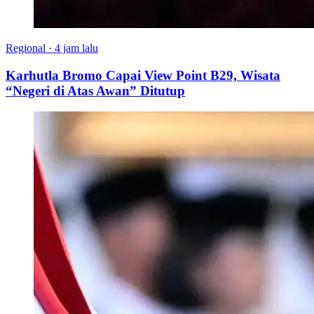
Regional
·
4 jam lalu
Karhutla Bromo Capai View Point B29, Wisata
“Negeri di Atas Awan” Ditutup