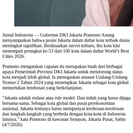
Jurnal Indonesia
— Gubernur DKI Jakarta Pramono Anung
menyampaikan bahwa posisi Jakarta dalam daftar kota terbaik dunia
meningkat signifikan. Berdasarkan survei terbaru, ibu kota kini
menempati peringkat ke-53 dari 100 kota dalam daftar World’s Best
Cities 2026.
Pramono mengatakan capaian itu merupakan buah dari berbagai
upaya Pemerintah Provinsi DKI Jakarta untuk mendorong status
kota menjadi lebih global. Ia menegaskan amanat Undang-Undang
Nomor 2 Tahun 2024 yang menetapkan Jakarta sebagai kota global
memerlukan terobosan yang berkelanjutan.
“Jakarta adalah etalase atau role model. Dan inilah yang harus dijaga
bersama-sama. Sebagai kota global dan pusat perekonomian
nasional, Jakarta tentunya harus mempunyai terobosan-terobosan
dan langkah-langkah yang berbeda dengan kota-kota di Indonesia
lainnya,” kata Pramono di kawasan Senayan, Jakarta Pusat, Sabtu
(4/7/2026).