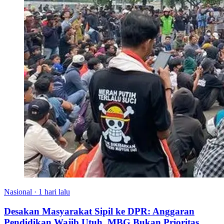
Nasional
·
1 hari lalu
Desakan Masyarakat Sipil ke DPR: Anggaran
Pendidikan Wajib Utuh, MBG Bukan Prioritas