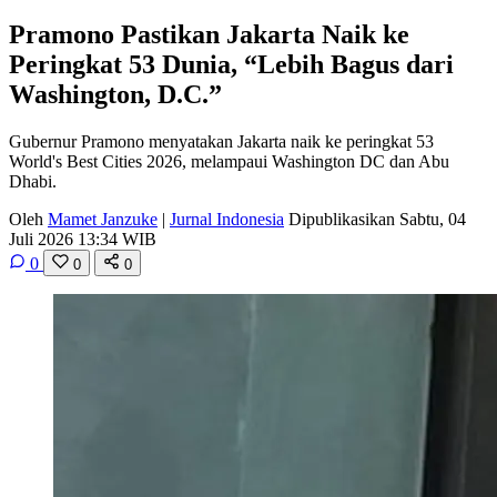
Pramono Pastikan Jakarta Naik ke
Peringkat 53 Dunia, “Lebih Bagus dari
Washington, D.C.”
Gubernur Pramono menyatakan Jakarta naik ke peringkat 53
World's Best Cities 2026, melampaui Washington DC dan Abu
Dhabi.
Oleh
Mamet Janzuke
|
Jurnal Indonesia
Dipublikasikan Sabtu, 04
Juli 2026 13:34 WIB
0
0
0