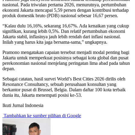
nasional. Pada triwulan pertama 2026, menurutnya, pertumbuhan
ekonomi Jakarta mencapai 5,59 persen dengan kontribusi terhadap
produk domestik bruto (PDB) nasional sebesar 16,67 persen.
“Kalau dulu 16,16%, sekarang 16,67%. Ada kenaikan yang cukup
signifikan, kurang lebih 0,5%. Dan relatif pertumbuhan ekonomi
Jakarta stabil, inflasinya jauh lebih rendah dari inflasi nasional.
Inilah yang harus kita jaga bersama-sama,” ungkapnya.
Pramono mengatakan capaian tersebut menjadi modal penting bagi
Jakarta untuk memperkuat posisinya sebagai kota global dan pusat
perekonomian nasional menjelang peringatan lima abad pada tahun
depan.
Sebagai catatan, hasil survei World’s Best Cities 2026 dirilis oleh
Resonance Consultancy, sebuah perusahaan konsultan yang
berkantor pusat di Brussel, Belgia. Dalam daftar 100 kota terbaik
dunia itu, Jakarta menempati posisi ke-53.
Ikuti Jurnal Indonesia
Tambahkan ke sumber pilihan di Google