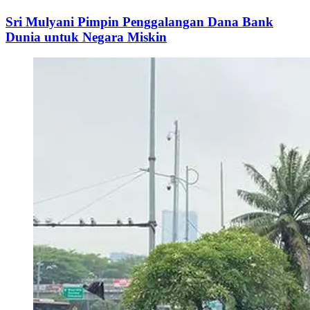
Sri Mulyani Pimpin Penggalangan Dana Bank
Dunia untuk Negara Miskin