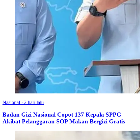
Nasional
·
2 hari lalu
Badan Gizi Nasional Copot 137 Kepala SPPG
Akibat Pelanggaran SOP Makan Bergizi Gratis