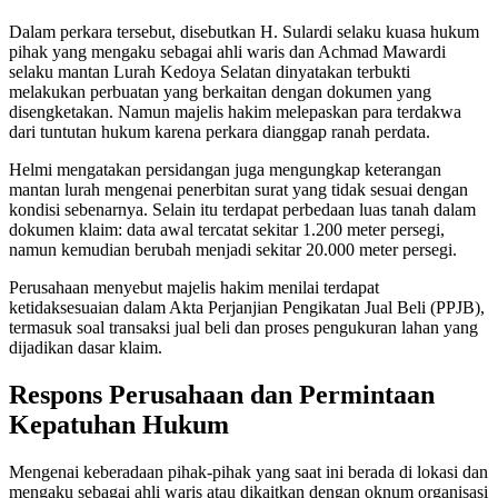
Dalam perkara tersebut, disebutkan H. Sulardi selaku kuasa hukum
pihak yang mengaku sebagai ahli waris dan Achmad Mawardi
selaku mantan Lurah Kedoya Selatan dinyatakan terbukti
melakukan perbuatan yang berkaitan dengan dokumen yang
disengketakan. Namun majelis hakim melepaskan para terdakwa
dari tuntutan hukum karena perkara dianggap ranah perdata.
Helmi mengatakan persidangan juga mengungkap keterangan
mantan lurah mengenai penerbitan surat yang tidak sesuai dengan
kondisi sebenarnya. Selain itu terdapat perbedaan luas tanah dalam
dokumen klaim: data awal tercatat sekitar 1.200 meter persegi,
namun kemudian berubah menjadi sekitar 20.000 meter persegi.
Perusahaan menyebut majelis hakim menilai terdapat
ketidaksesuaian dalam Akta Perjanjian Pengikatan Jual Beli (PPJB),
termasuk soal transaksi jual beli dan proses pengukuran lahan yang
dijadikan dasar klaim.
Respons Perusahaan dan Permintaan
Kepatuhan Hukum
Mengenai keberadaan pihak-pihak yang saat ini berada di lokasi dan
mengaku sebagai ahli waris atau dikaitkan dengan oknum organisasi