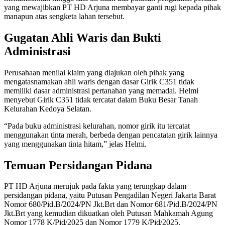
yang mewajibkan PT HD Arjuna membayar ganti rugi kepada pihak
manapun atas sengketa lahan tersebut.
Gugatan Ahli Waris dan Bukti
Administrasi
Perusahaan menilai klaim yang diajukan oleh pihak yang
mengatasnamakan ahli waris dengan dasar Girik C351 tidak
memiliki dasar administrasi pertanahan yang memadai. Helmi
menyebut Girik C351 tidak tercatat dalam Buku Besar Tanah
Kelurahan Kedoya Selatan.
“Pada buku administrasi kelurahan, nomor girik itu tercatat
menggunakan tinta merah, berbeda dengan pencatatan girik lainnya
yang menggunakan tinta hitam,” jelas Helmi.
Temuan Persidangan Pidana
PT HD Arjuna merujuk pada fakta yang terungkap dalam
persidangan pidana, yaitu Putusan Pengadilan Negeri Jakarta Barat
Nomor 680/Pid.B/2024/PN Jkt.Brt dan Nomor 681/Pid.B/2024/PN
Jkt.Brt yang kemudian dikuatkan oleh Putusan Mahkamah Agung
Nomor 1778 K/Pid/2025 dan Nomor 1779 K/Pid/2025.