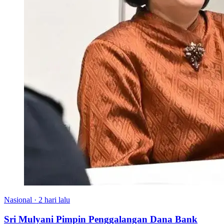
Nasional
·
2 hari lalu
Sri Mulyani Pimpin Penggalangan Dana Bank