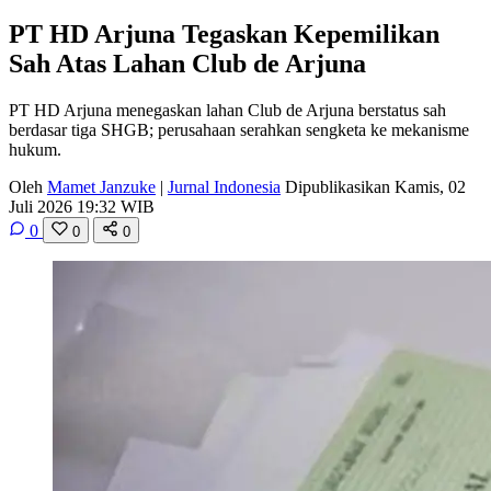
PT HD Arjuna Tegaskan Kepemilikan
Sah Atas Lahan Club de Arjuna
PT HD Arjuna menegaskan lahan Club de Arjuna berstatus sah
berdasar tiga SHGB; perusahaan serahkan sengketa ke mekanisme
hukum.
Oleh
Mamet Janzuke
|
Jurnal Indonesia
Dipublikasikan Kamis, 02
Juli 2026 19:32 WIB
0
0
0