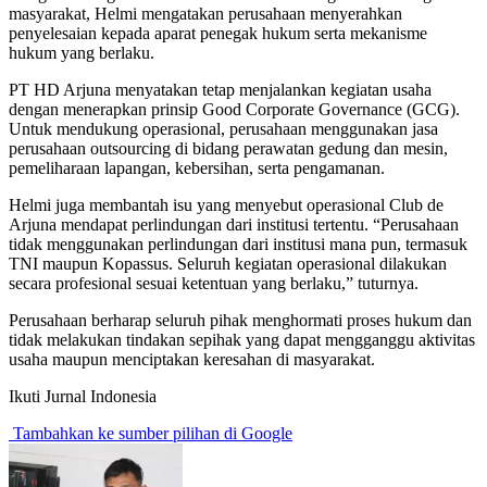
masyarakat, Helmi mengatakan perusahaan menyerahkan
penyelesaian kepada aparat penegak hukum serta mekanisme
hukum yang berlaku.
PT HD Arjuna menyatakan tetap menjalankan kegiatan usaha
dengan menerapkan prinsip Good Corporate Governance (GCG).
Untuk mendukung operasional, perusahaan menggunakan jasa
perusahaan outsourcing di bidang perawatan gedung dan mesin,
pemeliharaan lapangan, kebersihan, serta pengamanan.
Helmi juga membantah isu yang menyebut operasional Club de
Arjuna mendapat perlindungan dari institusi tertentu. “Perusahaan
tidak menggunakan perlindungan dari institusi mana pun, termasuk
TNI maupun Kopassus. Seluruh kegiatan operasional dilakukan
secara profesional sesuai ketentuan yang berlaku,” tuturnya.
Perusahaan berharap seluruh pihak menghormati proses hukum dan
tidak melakukan tindakan sepihak yang dapat mengganggu aktivitas
usaha maupun menciptakan keresahan di masyarakat.
Ikuti Jurnal Indonesia
Tambahkan ke sumber pilihan di Google