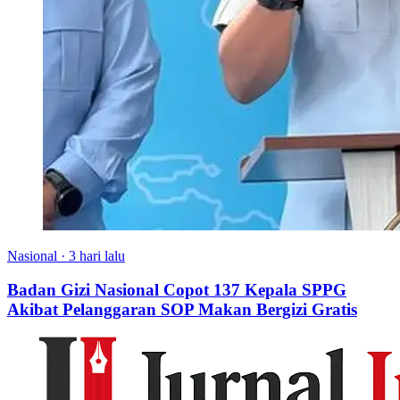
Nasional
·
3 hari lalu
Badan Gizi Nasional Copot 137 Kepala SPPG
Akibat Pelanggaran SOP Makan Bergizi Gratis