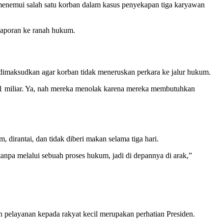
menemui salah satu korban dalam kasus penyekapan tiga karyawan
laporan ke ranah hukum.
dimaksudkan agar korban tidak meneruskan perkara ke jalur hukum.
 1 miliar. Ya, nah mereka menolak karena mereka membutuhkan
dirantai, dan tidak diberi makan selama tiga hari.
tanpa melalui sebuah proses hukum, jadi di depannya di arak,”
n pelayanan kepada rakyat kecil merupakan perhatian Presiden.