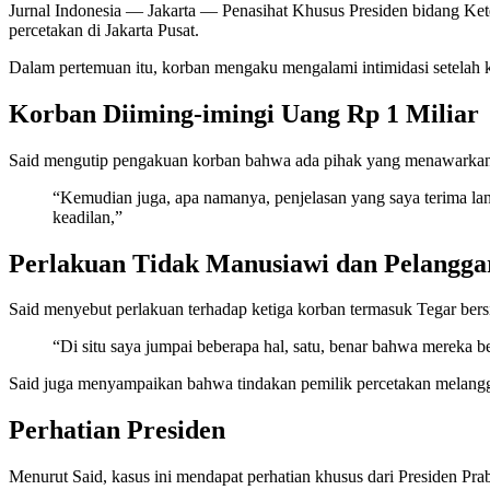
Jurnal Indonesia
— Jakarta — Penasihat Khusus Presiden bidang Kete
percetakan di Jakarta Pusat.
Dalam pertemuan itu, korban mengaku mengalami intimidasi setelah 
Korban Diiming-imingi Uang Rp 1 Miliar
Said mengutip pengakuan korban bahwa ada pihak yang menawarkan i
“Kemudian juga, apa namanya, penjelasan yang saya terima la
keadilan,”
Perlakuan Tidak Manusiawi dan Pelangga
Said menyebut perlakuan terhadap ketiga korban termasuk Tegar bersi
“Di situ saya jumpai beberapa hal, satu, benar bahwa mereka be
Said juga menyampaikan bahwa tindakan pemilik percetakan melanggar
Perhatian Presiden
Menurut Said, kasus ini mendapat perhatian khusus dari Presiden Pr