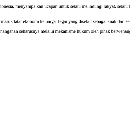
nesia, menyampaikan ucapan untuk selalu melindungi rakyat, selalu b
masuk latar ekonomi keluarga Tegar yang disebut sebagai anak dari s
penanganan seharusnya melalui mekanisme hukum oleh pihak berwenan