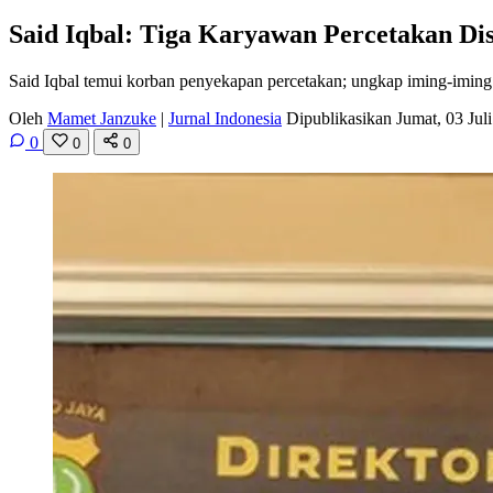
Said Iqbal: Tiga Karyawan Percetakan Dis
Said Iqbal temui korban penyekapan percetakan; ungkap iming-iming Rp
Oleh
Mamet Janzuke
|
Jurnal Indonesia
Dipublikasikan Jumat, 03 Ju
0
0
0