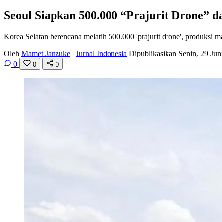
Seoul Siapkan 500.000 “Prajurit Drone” 
Korea Selatan berencana melatih 500.000 'prajurit drone', produksi m
Oleh
Mamet Janzuke
|
Jurnal Indonesia
Dipublikasikan Senin, 29 Ju
0
0
0