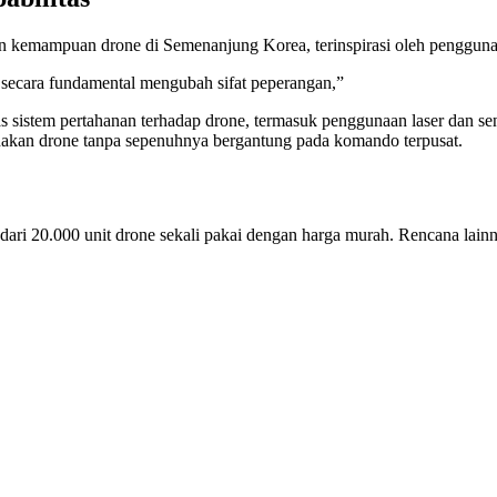
emampuan drone di Semenanjung Korea, terinspirasi oleh penggunaan
 secara fundamental mengubah sifat peperangan,”
 sistem pertahanan terhadap drone, termasuk penggunaan laser dan senj
kan drone tanpa sepenuhnya bergantung pada komando terpusat.
ari 20.000 unit drone sekali pakai dengan harga murah. Rencana lain