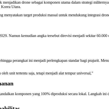
menjadikan drone sebagai komponen utama dalam strategi militernya
 Korea Utara.
menyatakan target produksi massal untuk mendukung integrasi drone ke 
29. Namun kemudian angka tersebut direvisi menjadi sekitar 60.000 un
hingga perangkat ini menjadi perlengkapan standar bagi prajurit. Menu
leh unit tertentu saja, tetapi menjadi alat tempur universal,”
manan
ndalkan komponen yang 100% diproduksi secara lokal. Langkah ini 
abilitas