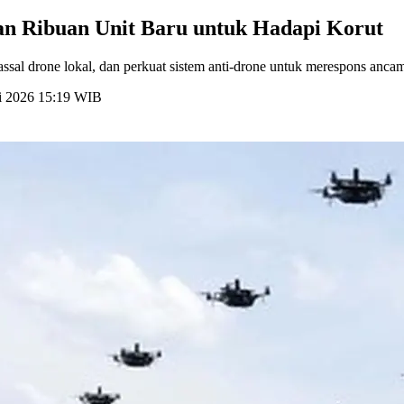
dan Ribuan Unit Baru untuk Hadapi Korut
assal drone lokal, dan perkuat sistem anti-drone untuk merespons anca
ni 2026 15:19 WIB