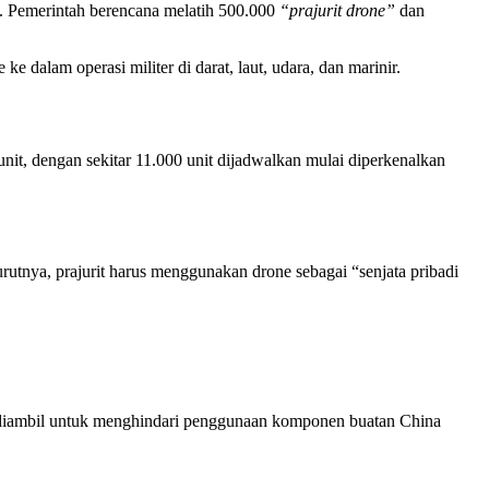
. Pemerintah berencana melatih 500.000
“prajurit drone”
dan
dalam operasi militer di darat, laut, udara, dan marinir.
it, dengan sekitar 11.000 unit dijadwalkan mulai diperkenalkan
rutnya, prajurit harus menggunakan drone sebagai “senjata pribadi
diambil untuk menghindari penggunaan komponen buatan China