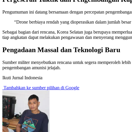
Pengumuman ini datang bersamaan dengan percepatan pengembangan k
“Drone berbiaya rendah yang dioperasikan dalam jumlah besar
Sebagai bagian dari rencana, Korea Selatan juga berupaya memperluas
tiap angkatan dapat melakukan pengawasan dan menyerang mengguna
Pengadaan Massal dan Teknologi Baru
Sumber militer menyebutkan rencana untuk segera memperoleh lebih d
pengembangan amunisi jelajah.
Ikuti Jurnal Indonesia
Tambahkan ke sumber pilihan di Google