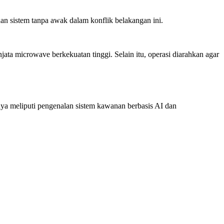
 sistem tanpa awak dalam konflik belakangan ini.
ata microwave berkekuatan tinggi. Selain itu, operasi diarahkan agar
nya meliputi pengenalan sistem kawanan berbasis AI dan