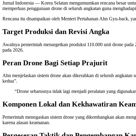
Jurnal Indonesia
— Korea Selatan mengumumkan rencana besar untuk 
memperluas penggunaan drone di seluruh angkatan guna menghadapi
Rencana itu disampaikan oleh Menteri Pertahanan Ahn Gyu-back, yang 
Target Produksi dan Revisi Angka
Awalnya pemerintah menargetkan produksi 110.000 unit drone pada 20
pada 2026.
Peran Drone Bagi Setiap Prajurit
Ahn menjelaskan sistem drone akan dikerahkan di seluruh angkatan se
kedua”.
“Drone seharusnya tidak lagi menjadi peralatan yang digunakan o
Komponen Lokal dan Kekhawatiran Kea
Pemerintah menegaskan sistem drone yang dikembangkan akan menga
karena alasan keamanan.
Pergeseran Taktik dan Pengembangan Kap