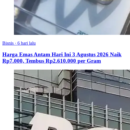
Bisnis
·
6 hari lalu
Harga Emas Antam Hari Ini 3 Agustus 2026 Naik
Rp7.000, Tembus Rp2.610.000 per Gram