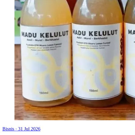
Bisnis
·
31 Jul 2026