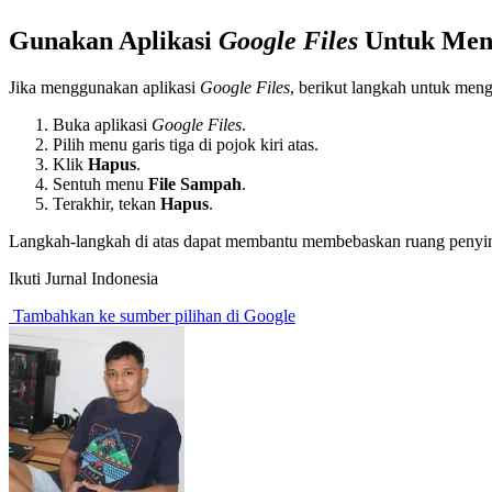
Gunakan Aplikasi
Google Files
Untuk Men
Jika menggunakan aplikasi
Google Files
, berikut langkah untuk meng
Buka aplikasi
Google Files
.
Pilih menu garis tiga di pojok kiri atas.
Klik
Hapus
.
Sentuh menu
File Sampah
.
Terakhir, tekan
Hapus
.
Langkah-langkah di atas dapat membantu membebaskan ruang penyim
Ikuti Jurnal Indonesia
Tambahkan ke sumber pilihan di Google