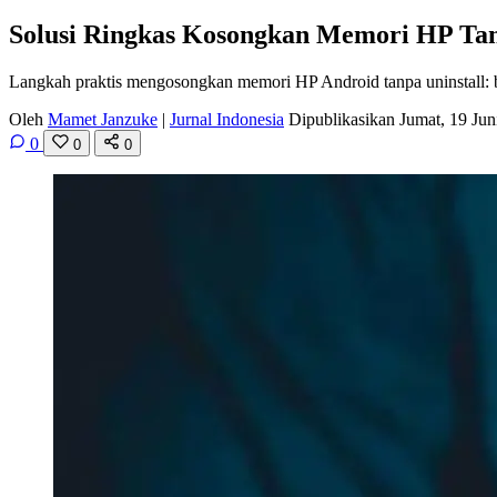
Solusi Ringkas Kosongkan Memori HP Ta
Langkah praktis mengosongkan memori HP Android tanpa uninstall: be
Oleh
Mamet Janzuke
|
Jurnal Indonesia
Dipublikasikan Jumat, 19 Ju
0
0
0