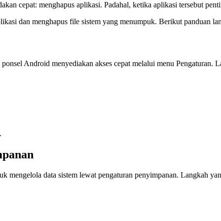
 cepat: menghapus aplikasi. Padahal, ketika aplikasi tersebut penti
likasi dan menghapus file sistem yang menumpuk. Berikut panduan lan
i, ponsel Android menyediakan akses cepat melalui menu Pengaturan. 
.
impanan
tuk mengelola data sistem lewat pengaturan penyimpanan. Langkah yan