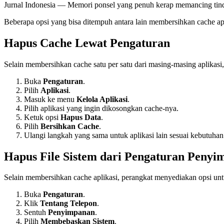
Jurnal Indonesia
— Memori ponsel yang penuh kerap memancing tindakan
Beberapa opsi yang bisa ditempuh antara lain membersihkan cache ap
Hapus Cache Lewat Pengaturan
Selain membersihkan cache satu per satu dari masing-masing aplikas
Buka
Pengaturan
.
Pilih
Aplikasi
.
Masuk ke menu
Kelola Aplikasi
.
Pilih aplikasi yang ingin dikosongkan cache-nya.
Ketuk opsi
Hapus Data
.
Pilih
Bersihkan Cache
.
Ulangi langkah yang sama untuk aplikasi lain sesuai kebutuhan
Hapus File Sistem dari Pengaturan Peny
Selain membersihkan cache aplikasi, perangkat menyediakan opsi un
Buka
Pengaturan
.
Klik
Tentang Telepon
.
Sentuh
Penyimpanan
.
Pilih
Membebaskan Sistem
.