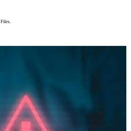
Files.