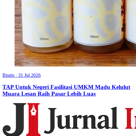
Bisnis
·
31 Jul 2026
TAP Untuk Negeri Fasilitasi UMKM Madu Kelulut
Muara Lesan Raih Pasar Lebih Luas