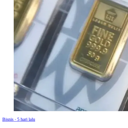
Bisnis
·
5 hari lalu