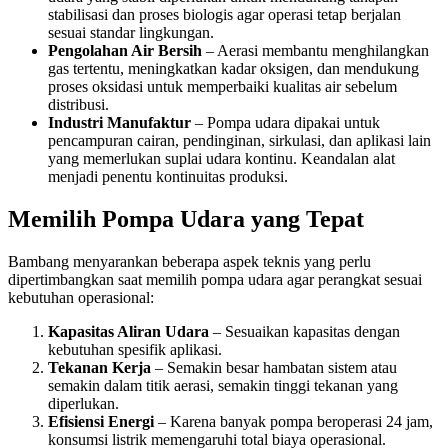
stabilisasi dan proses biologis agar operasi tetap berjalan
sesuai standar lingkungan.
Pengolahan Air Bersih
– Aerasi membantu menghilangkan
gas tertentu, meningkatkan kadar oksigen, dan mendukung
proses oksidasi untuk memperbaiki kualitas air sebelum
distribusi.
Industri Manufaktur
– Pompa udara dipakai untuk
pencampuran cairan, pendinginan, sirkulasi, dan aplikasi lain
yang memerlukan suplai udara kontinu. Keandalan alat
menjadi penentu kontinuitas produksi.
Memilih Pompa Udara yang Tepat
Bambang menyarankan beberapa aspek teknis yang perlu
dipertimbangkan saat memilih pompa udara agar perangkat sesuai
kebutuhan operasional:
Kapasitas Aliran Udara
– Sesuaikan kapasitas dengan
kebutuhan spesifik aplikasi.
Tekanan Kerja
– Semakin besar hambatan sistem atau
semakin dalam titik aerasi, semakin tinggi tekanan yang
diperlukan.
Efisiensi Energi
– Karena banyak pompa beroperasi 24 jam,
konsumsi listrik memengaruhi total biaya operasional.