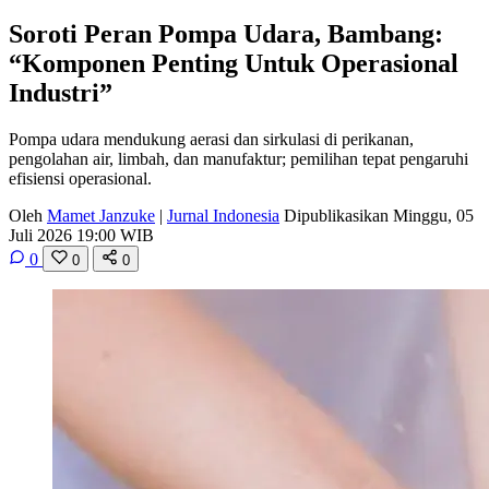
Soroti Peran Pompa Udara, Bambang:
“Komponen Penting Untuk Operasional
Industri”
Pompa udara mendukung aerasi dan sirkulasi di perikanan,
pengolahan air, limbah, dan manufaktur; pemilihan tepat pengaruhi
efisiensi operasional.
Oleh
Mamet Janzuke
|
Jurnal Indonesia
Dipublikasikan Minggu, 05
Juli 2026 19:00 WIB
0
0
0