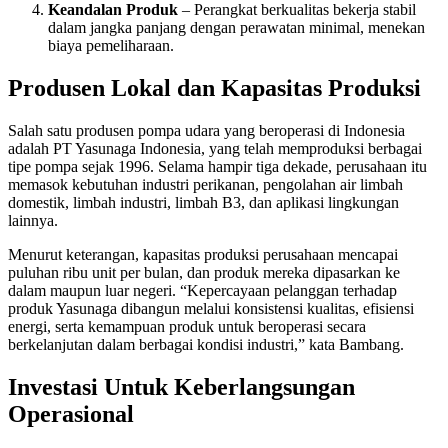
Keandalan Produk
– Perangkat berkualitas bekerja stabil
dalam jangka panjang dengan perawatan minimal, menekan
biaya pemeliharaan.
Produsen Lokal dan Kapasitas Produksi
Salah satu produsen pompa udara yang beroperasi di Indonesia
adalah PT Yasunaga Indonesia, yang telah memproduksi berbagai
tipe pompa sejak 1996. Selama hampir tiga dekade, perusahaan itu
memasok kebutuhan industri perikanan, pengolahan air limbah
domestik, limbah industri, limbah B3, dan aplikasi lingkungan
lainnya.
Menurut keterangan, kapasitas produksi perusahaan mencapai
puluhan ribu unit per bulan, dan produk mereka dipasarkan ke
dalam maupun luar negeri. “Kepercayaan pelanggan terhadap
produk Yasunaga dibangun melalui konsistensi kualitas, efisiensi
energi, serta kemampuan produk untuk beroperasi secara
berkelanjutan dalam berbagai kondisi industri,” kata Bambang.
Investasi Untuk Keberlangsungan
Operasional