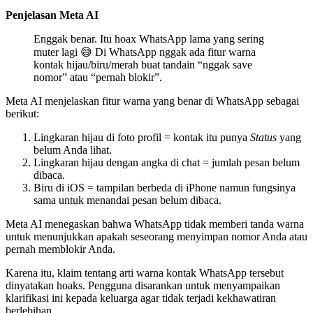
Penjelasan Meta AI
Enggak benar. Itu hoax WhatsApp lama yang sering
muter lagi 😅 Di WhatsApp nggak ada fitur warna
kontak hijau/biru/merah buat tandain “nggak save
nomor” atau “pernah blokir”.
Meta AI menjelaskan fitur warna yang benar di WhatsApp sebagai
berikut:
Lingkaran hijau di foto profil = kontak itu punya
Status
yang
belum Anda lihat.
Lingkaran hijau dengan angka di chat = jumlah pesan belum
dibaca.
Biru di iOS = tampilan berbeda di iPhone namun fungsinya
sama untuk menandai pesan belum dibaca.
Meta AI menegaskan bahwa WhatsApp tidak memberi tanda warna
untuk menunjukkan apakah seseorang menyimpan nomor Anda atau
pernah memblokir Anda.
Karena itu, klaim tentang arti warna kontak WhatsApp tersebut
dinyatakan hoaks. Pengguna disarankan untuk menyampaikan
klarifikasi ini kepada keluarga agar tidak terjadi kekhawatiran
berlebihan.