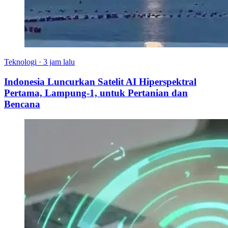
Teknologi
·
3 jam lalu
Indonesia Luncurkan Satelit AI Hiperspektral
Pertama, Lampung-1, untuk Pertanian dan
Bencana