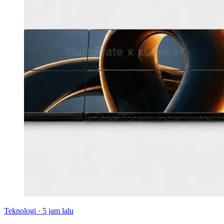
Teknologi
·
5 jam lalu