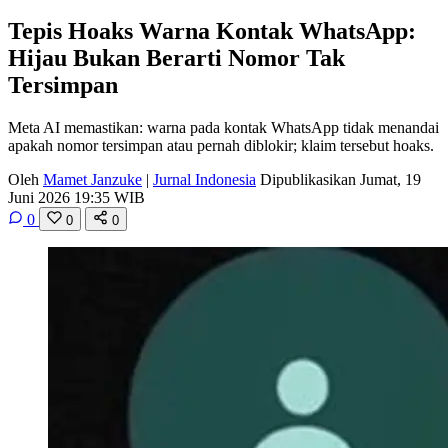
Tepis Hoaks Warna Kontak WhatsApp:
Hijau Bukan Berarti Nomor Tak
Tersimpan
Meta AI memastikan: warna pada kontak WhatsApp tidak menandai
apakah nomor tersimpan atau pernah diblokir; klaim tersebut hoaks.
Oleh
Mamet Janzuke
|
Jurnal Indonesia
Dipublikasikan Jumat, 19
Juni 2026 19:35 WIB
0
0
0