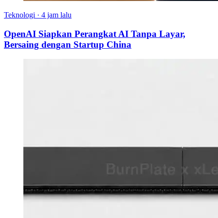
Teknologi
·
4 jam lalu
OpenAI Siapkan Perangkat AI Tanpa Layar,
Bersaing dengan Startup China