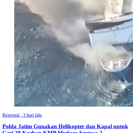
Regional
·
3 hari lalu
Polda Jatim Gunakan Helikopter dan Kapal untuk
Cari 28 Korban KMP Mutiara Sentosa 2