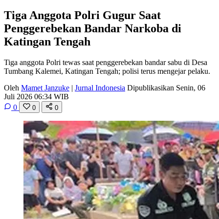
Tiga Anggota Polri Gugur Saat
Penggerebekan Bandar Narkoba di
Katingan Tengah
Tiga anggota Polri tewas saat penggerebekan bandar sabu di Desa
Tumbang Kalemei, Katingan Tengah; polisi terus mengejar pelaku.
Oleh
Mamet Janzuke
|
Jurnal Indonesia
Dipublikasikan Senin, 06
Juli 2026 06:34 WIB
0
0
0