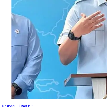
Nasional
·
2 hari lalu