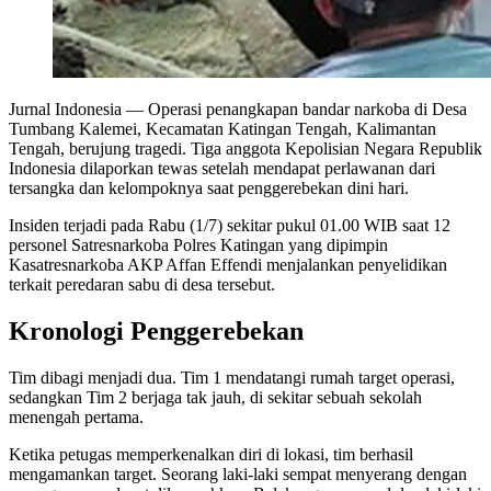
Jurnal Indonesia
— Operasi penangkapan bandar narkoba di Desa
Tumbang Kalemei, Kecamatan Katingan Tengah, Kalimantan
Tengah, berujung tragedi. Tiga anggota Kepolisian Negara Republik
Indonesia dilaporkan tewas setelah mendapat perlawanan dari
tersangka dan kelompoknya saat penggerebekan dini hari.
Insiden terjadi pada Rabu (1/7) sekitar pukul 01.00 WIB saat 12
personel Satresnarkoba Polres Katingan yang dipimpin
Kasatresnarkoba AKP Affan Effendi menjalankan penyelidikan
terkait peredaran sabu di desa tersebut.
Kronologi Penggerebekan
Tim dibagi menjadi dua. Tim 1 mendatangi rumah target operasi,
sedangkan Tim 2 berjaga tak jauh, di sekitar sebuah sekolah
menengah pertama.
Ketika petugas memperkenalkan diri di lokasi, tim berhasil
mengamankan target. Seorang laki-laki sempat menyerang dengan