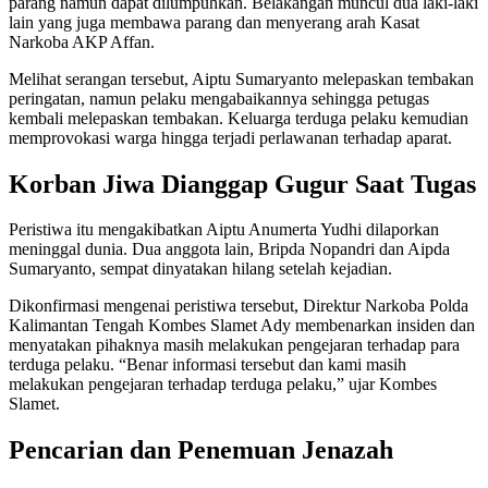
parang namun dapat dilumpuhkan. Belakangan muncul dua laki-laki
lain yang juga membawa parang dan menyerang arah Kasat
Narkoba AKP Affan.
Melihat serangan tersebut, Aiptu Sumaryanto melepaskan tembakan
peringatan, namun pelaku mengabaikannya sehingga petugas
kembali melepaskan tembakan. Keluarga terduga pelaku kemudian
memprovokasi warga hingga terjadi perlawanan terhadap aparat.
Korban Jiwa Dianggap Gugur Saat Tugas
Peristiwa itu mengakibatkan Aiptu Anumerta Yudhi dilaporkan
meninggal dunia. Dua anggota lain, Bripda Nopandri dan Aipda
Sumaryanto, sempat dinyatakan hilang setelah kejadian.
Dikonfirmasi mengenai peristiwa tersebut, Direktur Narkoba Polda
Kalimantan Tengah Kombes Slamet Ady membenarkan insiden dan
menyatakan pihaknya masih melakukan pengejaran terhadap para
terduga pelaku. “Benar informasi tersebut dan kami masih
melakukan pengejaran terhadap terduga pelaku,” ujar Kombes
Slamet.
Pencarian dan Penemuan Jenazah