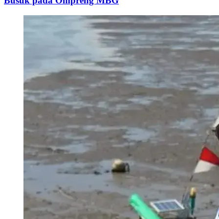
Busuk pada Ompreng MBG