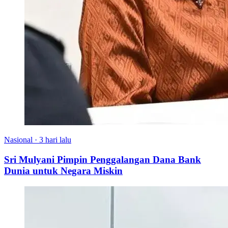
Nasional
·
3 hari lalu
Sri Mulyani Pimpin Penggalangan Dana Bank
Dunia untuk Negara Miskin