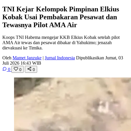
TNI Kejar Kelompok Pimpinan Elkius
Kobak Usai Pembakaran Pesawat dan
Tewasnya Pilot AMA Air
Koops TNI Habema mengejar KKB Elkius Kobak setelah pilot
AMA Air tewas dan pesawat dibakar di Yahukimo; jenazah
dievakuasi ke Timika.
Oleh
Mamet Janzuke
|
Jurnal Indonesia
Dipublikasikan Jumat, 03
Juli 2026 16:43 WIB
0
0
0