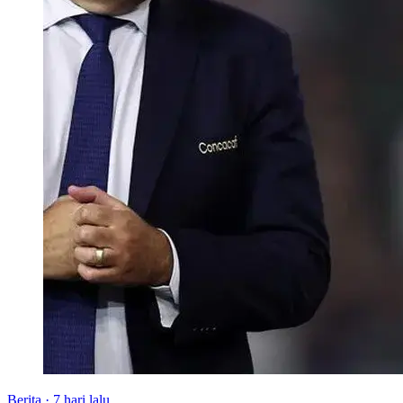
Berita
·
7 hari lalu