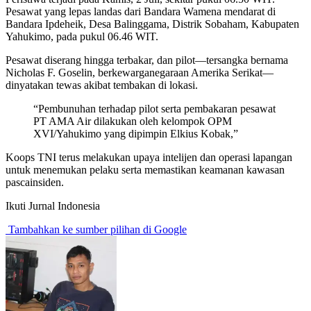
Pesawat yang lepas landas dari Bandara Wamena mendarat di
Bandara Ipdeheik, Desa Balinggama, Distrik Sobaham, Kabupaten
Yahukimo, pada pukul 06.46 WIT.
Pesawat diserang hingga terbakar, dan pilot—tersangka bernama
Nicholas F. Goselin, berkewarganegaraan Amerika Serikat—
dinyatakan tewas akibat tembakan di lokasi.
“Pembunuhan terhadap pilot serta pembakaran pesawat
PT AMA Air dilakukan oleh kelompok OPM
XVI/Yahukimo yang dipimpin Elkius Kobak,”
Koops TNI terus melakukan upaya intelijen dan operasi lapangan
untuk menemukan pelaku serta memastikan keamanan kawasan
pascainsiden.
Ikuti Jurnal Indonesia
Tambahkan ke sumber pilihan di Google