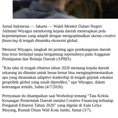
Jurnal Indonesia
— Jakarta — Wakil Menteri Dalam Negeri
Akhmad Wiyagus mendorong kepala daerah menerapkan pola
kepemimpinan yang adaptif dengan mengoptimalkan skema
creative
financing
di tengah dinamika ekonomi global.
Menurut Wiyagus, langkah ini penting agar pembangunan daerah
bisa terus berlanjut tanpa bergantung sepenuhnya pada Anggaran
Pendapatan dan Belanja Daerah (APBD).
“Kita tahu di tengah efisiensi tahun 2026 memang kepala daerah
sekarang ini dituntut untuk benar-benar bisa mengimplementasikan
apa yang dinamakan adaptive leadership di tengah gejolak eskalasi
geopolitik global yang susah diprediksi,” ujar Wiyagus, dalam
keterangan tertulis, Sabtu (4/7/2026).
Pernyataan itu disampaikan saat Workshop tentang “Tata Kelola
Keuangan Pemerintah Daerah melalui Creative Financing terhadap
Pengaruh Efisiensi Tahun 2026” yang digelar di Aula Griya
Mayang, Rumah Dinas Wali Kota Jambi, Jumat (3/7).