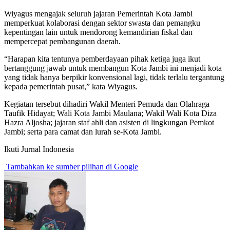
Wiyagus mengajak seluruh jajaran Pemerintah Kota Jambi
memperkuat kolaborasi dengan sektor swasta dan pemangku
kepentingan lain untuk mendorong kemandirian fiskal dan
mempercepat pembangunan daerah.
“Harapan kita tentunya pemberdayaan pihak ketiga juga ikut
bertanggung jawab untuk membangun Kota Jambi ini menjadi kota
yang tidak hanya berpikir konvensional lagi, tidak terlalu tergantung
kepada pemerintah pusat,” kata Wiyagus.
Kegiatan tersebut dihadiri Wakil Menteri Pemuda dan Olahraga
Taufik Hidayat; Wali Kota Jambi Maulana; Wakil Wali Kota Diza
Hazra Aljosha; jajaran staf ahli dan asisten di lingkungan Pemkot
Jambi; serta para camat dan lurah se-Kota Jambi.
Ikuti Jurnal Indonesia
Tambahkan ke sumber pilihan di Google