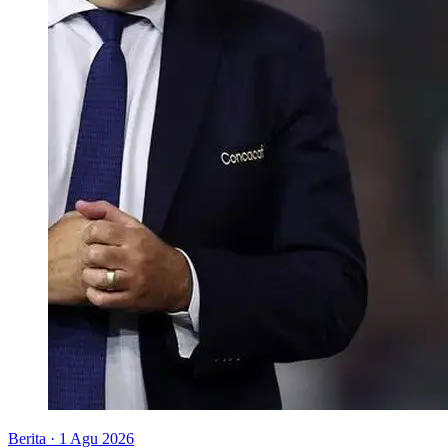
Berita
·
1 Agu 2026