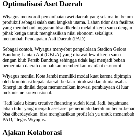
Optimalisasi Aset Daerah
Wiyagus menyoroti pemanfaatan aset daerah yang selama ini belum
produktif sebagai salah satu langkah utama. Lahan tidur dan fasilitas
yang membebani anggaran bisa dikelola melalui kerja sama dengan
pihak ketiga untuk menghasilkan nilai ekonomi sekaligus
menambah Pendapatan Asli Daerah (PAD).
Sebagai contoh, Wiyagus menyebut pengelolaan Stadion Gelora
Bandung Lautan Api (GBLA) yang dirawat lewat kerja sama
dengan klub Persib Bandung sehingga tidak lagi menjadi beban
pemerintah daerah dan bahkan memberikan manfaat ekonomi.
Wiyagus menilai Kota Jambi memiliki modal kuat karena dipimpin
oleh kombinasi kepala daerah berlatar birokrasi dan dunia usaha.
Sinergi itu dinilai dapat memunculkan inovasi pembiayaan di luar
mekanisme konvensional.
“Jadi kalau bicara creative financing sudah ideal. Jadi, bagaimana
lahan tidur yang menjadi aset-aset pemerintah daerah ini benar-benar
bisa diberdayakan, bisa menghasilkan profit lah ya untuk menambah
PAD,” tegas Wiyagus.
Ajakan Kolaborasi