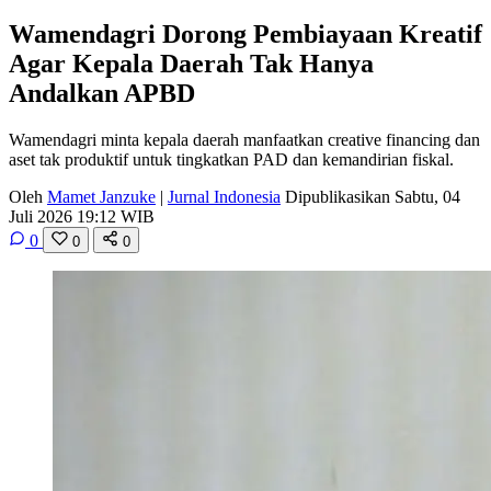
Wamendagri Dorong Pembiayaan Kreatif
Agar Kepala Daerah Tak Hanya
Andalkan APBD
Wamendagri minta kepala daerah manfaatkan creative financing dan
aset tak produktif untuk tingkatkan PAD dan kemandirian fiskal.
Oleh
Mamet Janzuke
|
Jurnal Indonesia
Dipublikasikan Sabtu, 04
Juli 2026 19:12 WIB
0
0
0