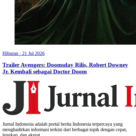
Hiburan
·
21 Jul 2026
Trailer Avengers: Doomsday Rilis, Robert Downey
Jr. Kembali sebagai Doctor Doom
Jurnal Indonesia adalah portal berita Indonesia terpercaya yang
menghadirkan informasi terkini dari berbagai topik dengan cepat,
lengkap, dan akurat.