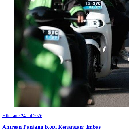
Hiburan
·
24 Jul 2026
Antrean Panjang Kopi Kenangan: Imbas