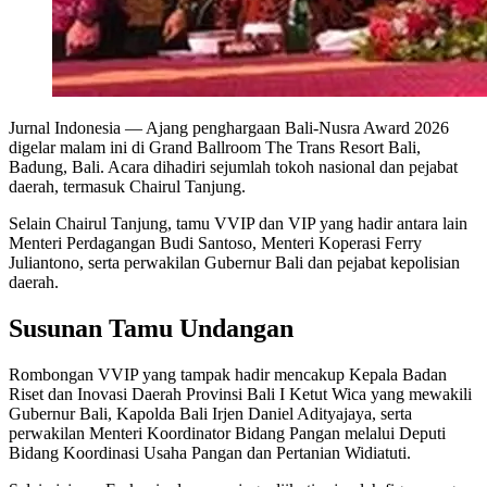
Jurnal Indonesia
— Ajang penghargaan Bali-Nusra Award 2026
digelar malam ini di Grand Ballroom The Trans Resort Bali,
Badung, Bali. Acara dihadiri sejumlah tokoh nasional dan pejabat
daerah, termasuk Chairul Tanjung.
Selain Chairul Tanjung, tamu VVIP dan VIP yang hadir antara lain
Menteri Perdagangan Budi Santoso, Menteri Koperasi Ferry
Juliantono, serta perwakilan Gubernur Bali dan pejabat kepolisian
daerah.
Susunan Tamu Undangan
Rombongan VVIP yang tampak hadir mencakup Kepala Badan
Riset dan Inovasi Daerah Provinsi Bali I Ketut Wica yang mewakili
Gubernur Bali, Kapolda Bali Irjen Daniel Adityajaya, serta
perwakilan Menteri Koordinator Bidang Pangan melalui Deputi
Bidang Koordinasi Usaha Pangan dan Pertanian Widiatuti.