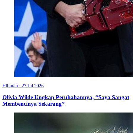
Hiburan
·
23 Jul 2026
Olivia Wilde Ungkap Perubahannya, “Saya Sangat
Membencinya Sekarang”