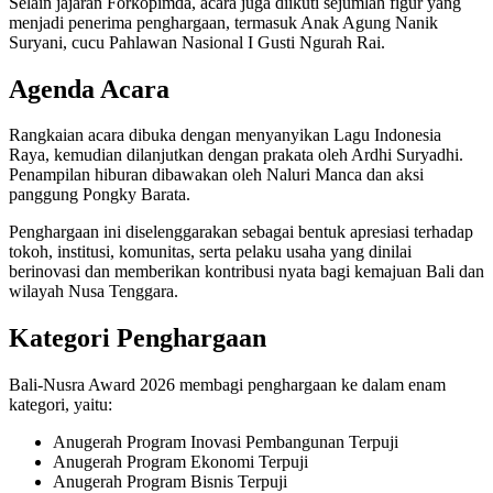
Selain jajaran Forkopimda, acara juga diikuti sejumlah figur yang
menjadi penerima penghargaan, termasuk Anak Agung Nanik
Suryani, cucu Pahlawan Nasional I Gusti Ngurah Rai.
Agenda Acara
Rangkaian acara dibuka dengan menyanyikan Lagu Indonesia
Raya, kemudian dilanjutkan dengan prakata oleh Ardhi Suryadhi.
Penampilan hiburan dibawakan oleh Naluri Manca dan aksi
panggung Pongky Barata.
Penghargaan ini diselenggarakan sebagai bentuk apresiasi terhadap
tokoh, institusi, komunitas, serta pelaku usaha yang dinilai
berinovasi dan memberikan kontribusi nyata bagi kemajuan Bali dan
wilayah Nusa Tenggara.
Kategori Penghargaan
Bali-Nusra Award 2026 membagi penghargaan ke dalam enam
kategori, yaitu:
Anugerah Program Inovasi Pembangunan Terpuji
Anugerah Program Ekonomi Terpuji
Anugerah Program Bisnis Terpuji