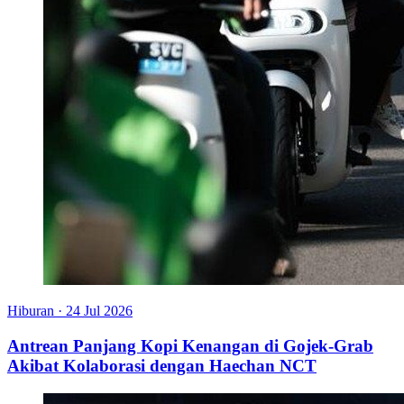
Hiburan
·
24 Jul 2026
Antrean Panjang Kopi Kenangan di Gojek-Grab
Akibat Kolaborasi dengan Haechan NCT