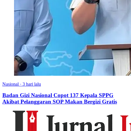
Nasional
·
3 hari lalu
Badan Gizi Nasional Copot 137 Kepala SPPG
Akibat Pelanggaran SOP Makan Bergizi Gratis