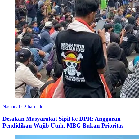
Nasional
·
2 hari lalu
Desakan Masyarakat Sipil ke DPR: Anggaran
Pendidikan Wajib Utuh, MBG Bukan Prioritas