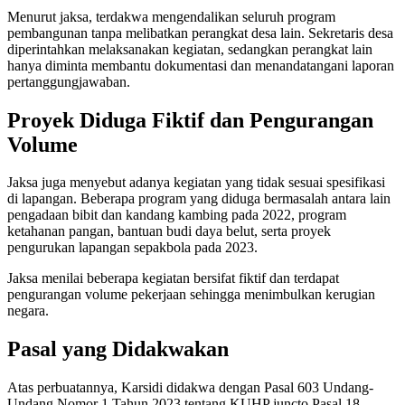
Menurut jaksa, terdakwa mengendalikan seluruh program
pembangunan tanpa melibatkan perangkat desa lain. Sekretaris desa
diperintahkan melaksanakan kegiatan, sedangkan perangkat lain
hanya diminta membantu dokumentasi dan menandatangani laporan
pertanggungjawaban.
Proyek Diduga Fiktif dan Pengurangan
Volume
Jaksa juga menyebut adanya kegiatan yang tidak sesuai spesifikasi
di lapangan. Beberapa program yang diduga bermasalah antara lain
pengadaan bibit dan kandang kambing pada 2022, program
ketahanan pangan, bantuan budi daya belut, serta proyek
pengurukan lapangan sepakbola pada 2023.
Jaksa menilai beberapa kegiatan bersifat fiktif dan terdapat
pengurangan volume pekerjaan sehingga menimbulkan kerugian
negara.
Pasal yang Didakwakan
Atas perbuatannya, Karsidi didakwa dengan Pasal 603 Undang-
Undang Nomor 1 Tahun 2023 tentang KUHP juncto Pasal 18