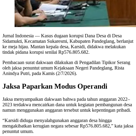
Jurnal Indonesia
— Kasus dugaan korupsi Dana Desa di Desa
Sidamukti, Kecamatan Sukaresmi, Kabupaten Pandeglang, berlanjut
ke meja hijau. Mantan kepala desa, Karsidi, didakwa melakukan
tindak pidana korupsi senilai Rp576.805.682.
Pembacaan surat dakwaan dilakukan di Pengadilan Tipikor Serang
oleh jaksa penuntut umum Kejaksaan Negeri Pandeglang, Rista
Anindya Putri, pada Kamis (2/7/2026).
Jaksa Paparkan Modus Operandi
Jaksa menyampaikan dakwaan bahwa pada tahun anggaran 2022–
2023 terdakwa mencairkan dana untuk kegiatan pembangunan desa
namun menggunakan anggaran tersebut untuk kepentingan pribadi.
“Karsidi diduga menyalahgunakan anggaran desa hingga
mengakibatkan kerugian negara sebesar Rp576.805.682,” kata jaksa
penuntut umum.