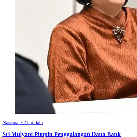
Nasional
·
2 hari lalu
Sri Mulyani Pimpin Penggalangan Dana Bank