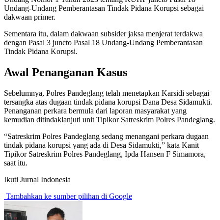
Undang-Undang Pemberantasan Tindak Pidana Korupsi sebagai
dakwaan primer.
Sementara itu, dalam dakwaan subsider jaksa menjerat terdakwa
dengan Pasal 3 juncto Pasal 18 Undang-Undang Pemberantasan
Tindak Pidana Korupsi.
Awal Penanganan Kasus
Sebelumnya, Polres Pandeglang telah menetapkan Karsidi sebagai
tersangka atas dugaan tindak pidana korupsi Dana Desa Sidamukti.
Penanganan perkara bermula dari laporan masyarakat yang
kemudian ditindaklanjuti unit Tipikor Satreskrim Polres Pandeglang.
“Satreskrim Polres Pandeglang sedang menangani perkara dugaan
tindak pidana korupsi yang ada di Desa Sidamukti,” kata Kanit
Tipikor Satreskrim Polres Pandeglang, Ipda Hansen F Simamora,
saat itu.
Ikuti Jurnal Indonesia
Tambahkan ke sumber pilihan di Google