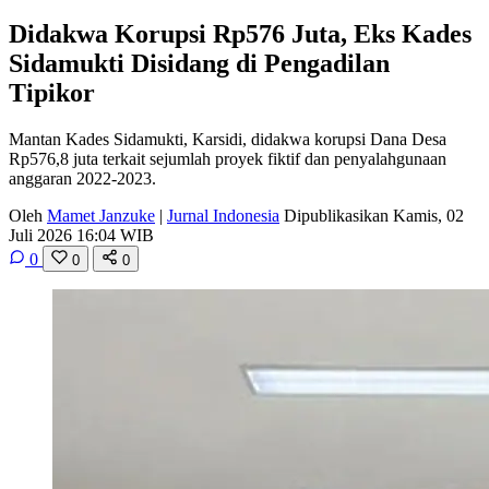
Didakwa Korupsi Rp576 Juta, Eks Kades
Sidamukti Disidang di Pengadilan
Tipikor
Mantan Kades Sidamukti, Karsidi, didakwa korupsi Dana Desa
Rp576,8 juta terkait sejumlah proyek fiktif dan penyalahgunaan
anggaran 2022-2023.
Oleh
Mamet Janzuke
|
Jurnal Indonesia
Dipublikasikan Kamis, 02
Juli 2026 16:04 WIB
0
0
0