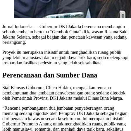
Jurnal Indonesia
— Gubernur DKI Jakarta berencana membangun
sebuah jembatan bertema “Gembok Cinta” di kawasan Rasuna Said,
Jakarta Selatan, sebagai bagian dari penataan kawasan yang sedang
berlangsung.
Proyek itu merupakan inisiatif untuk menghadirkan ruang publik
yang lebih manusiawi dan menjadi daya tarik baru, serta melengkapi
trotoar dan fasilitas pedestrian yang telah selesai ditata.
Perencanaan dan Sumber Dana
Staf Khusus Gubernur, Chico Hakim, mengatakan rencana
pembangunan dua jembatan penyeberangan orang sedang digodok
oleh Pemerintah Provinsi DKI Jakarta melalui Dinas Bina Marga.
“Rencana pembangunan dua jembatan penyeberangan orang
memang sedang digodok oleh Pemprov DKI Jakarta sebagai bagian
dari penataan kawasan secara keseluruhan. Ini merupakan inisiatif
Gubernur Pramono Anung untuk menghadirkan ruang publik yang
lebih manusiawi, romantis, dan menjadi daya tarik baru, sekaligus