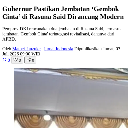
Gubernur Pastikan Jembatan ‘Gembok
Cinta’ di Rasuna Said Dirancang Modern
Pemprov DKI rencanakan dua jembatan di Rasuna Said, termasuk
jembatan 'Gembok Cinta' terintegrasi revitalisasi, dananya dari
APBD.
Oleh
Mamet Janzuke
|
Jurnal Indonesia
Dipublikasikan Jumat, 03
Juli 2026 09:00 WIB
0
0
0