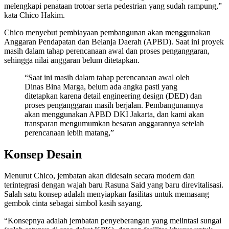
melengkapi penataan trotoar serta pedestrian yang sudah rampung,”
kata Chico Hakim.
Chico menyebut pembiayaan pembangunan akan menggunakan
Anggaran Pendapatan dan Belanja Daerah (APBD). Saat ini proyek
masih dalam tahap perencanaan awal dan proses penganggaran,
sehingga nilai anggaran belum ditetapkan.
“Saat ini masih dalam tahap perencanaan awal oleh
Dinas Bina Marga, belum ada angka pasti yang
ditetapkan karena detail engineering design (DED) dan
proses penganggaran masih berjalan. Pembangunannya
akan menggunakan APBD DKI Jakarta, dan kami akan
transparan mengumumkan besaran anggarannya setelah
perencanaan lebih matang,”
Konsep Desain
Menurut Chico, jembatan akan didesain secara modern dan
terintegrasi dengan wajah baru Rasuna Said yang baru direvitalisasi.
Salah satu konsep adalah menyiapkan fasilitas untuk memasang
gembok cinta sebagai simbol kasih sayang.
“Konsepnya adalah jembatan penyeberangan yang melintasi sungai