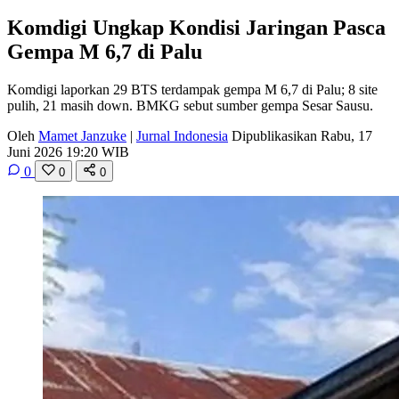
Komdigi Ungkap Kondisi Jaringan Pasca
Gempa M 6,7 di Palu
Komdigi laporkan 29 BTS terdampak gempa M 6,7 di Palu; 8 site
pulih, 21 masih down. BMKG sebut sumber gempa Sesar Sausu.
Oleh
Mamet Janzuke
|
Jurnal Indonesia
Dipublikasikan Rabu, 17
Juni 2026 19:20 WIB
0
0
0