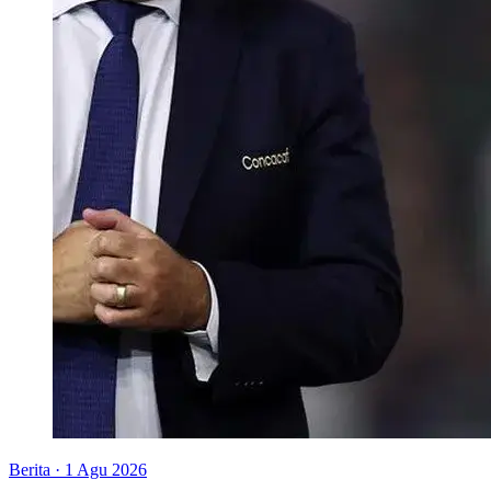
Berita
·
1 Agu 2026