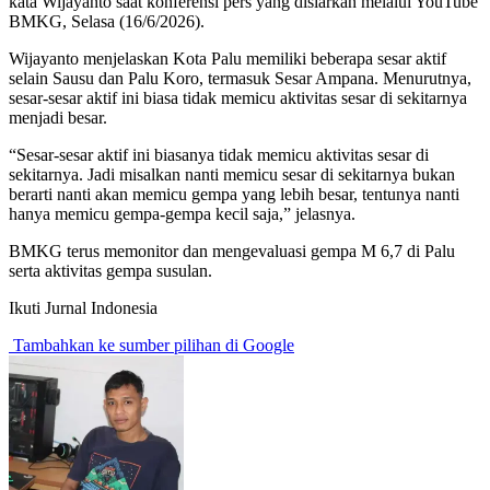
kata Wijayanto saat konferensi pers yang disiarkan melalui YouTube
BMKG, Selasa (16/6/2026).
Wijayanto menjelaskan Kota Palu memiliki beberapa sesar aktif
selain Sausu dan Palu Koro, termasuk Sesar Ampana. Menurutnya,
sesar-sesar aktif ini biasa tidak memicu aktivitas sesar di sekitarnya
menjadi besar.
“Sesar-sesar aktif ini biasanya tidak memicu aktivitas sesar di
sekitarnya. Jadi misalkan nanti memicu sesar di sekitarnya bukan
berarti nanti akan memicu gempa yang lebih besar, tentunya nanti
hanya memicu gempa-gempa kecil saja,” jelasnya.
BMKG terus memonitor dan mengevaluasi gempa M 6,7 di Palu
serta aktivitas gempa susulan.
Ikuti Jurnal Indonesia
Tambahkan ke sumber pilihan di Google