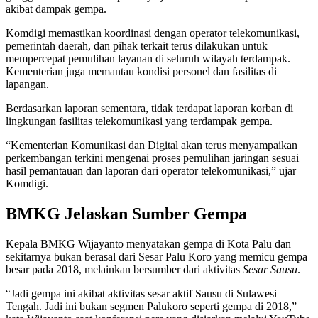
akibat dampak gempa.
Komdigi memastikan koordinasi dengan operator telekomunikasi,
pemerintah daerah, dan pihak terkait terus dilakukan untuk
mempercepat pemulihan layanan di seluruh wilayah terdampak.
Kementerian juga memantau kondisi personel dan fasilitas di
lapangan.
Berdasarkan laporan sementara, tidak terdapat laporan korban di
lingkungan fasilitas telekomunikasi yang terdampak gempa.
“Kementerian Komunikasi dan Digital akan terus menyampaikan
perkembangan terkini mengenai proses pemulihan jaringan sesuai
hasil pemantauan dan laporan dari operator telekomunikasi,” ujar
Komdigi.
BMKG Jelaskan Sumber Gempa
Kepala BMKG Wijayanto menyatakan gempa di Kota Palu dan
sekitarnya bukan berasal dari Sesar Palu Koro yang memicu gempa
besar pada 2018, melainkan bersumber dari aktivitas
Sesar Sausu
.
“Jadi gempa ini akibat aktivitas sesar aktif Sausu di Sulawesi
Tengah. Jadi ini bukan segmen Palukoro seperti gempa di 2018,”