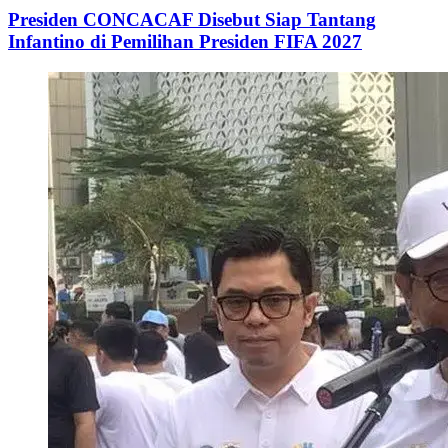
Presiden CONCACAF Disebut Siap Tantang
Infantino di Pemilihan Presiden FIFA 2027