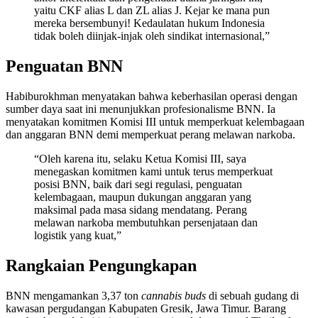
yaitu CKF alias L dan ZL alias J. Kejar ke mana pun
mereka bersembunyi! Kedaulatan hukum Indonesia
tidak boleh diinjak-injak oleh sindikat internasional,”
Penguatan BNN
Habiburokhman menyatakan bahwa keberhasilan operasi dengan
sumber daya saat ini menunjukkan profesionalisme BNN. Ia
menyatakan komitmen Komisi III untuk memperkuat kelembagaan
dan anggaran BNN demi memperkuat perang melawan narkoba.
“Oleh karena itu, selaku Ketua Komisi III, saya
menegaskan komitmen kami untuk terus memperkuat
posisi BNN, baik dari segi regulasi, penguatan
kelembagaan, maupun dukungan anggaran yang
maksimal pada masa sidang mendatang. Perang
melawan narkoba membutuhkan persenjataan dan
logistik yang kuat,”
Rangkaian Pengungkapan
BNN mengamankan 3,37 ton
cannabis buds
di sebuah gudang di
kawasan pergudangan Kabupaten Gresik, Jawa Timur. Barang