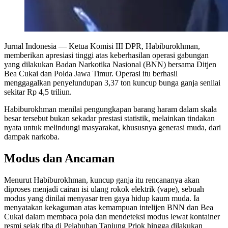
Jurnal Indonesia
— Ketua Komisi III DPR, Habiburokhman,
memberikan apresiasi tinggi atas keberhasilan operasi gabungan
yang dilakukan Badan Narkotika Nasional (BNN) bersama Ditjen
Bea Cukai dan Polda Jawa Timur. Operasi itu berhasil
menggagalkan penyelundupan 3,37 ton kuncup bunga ganja senilai
sekitar Rp 4,5 triliun.
Habiburokhman menilai pengungkapan barang haram dalam skala
besar tersebut bukan sekadar prestasi statistik, melainkan tindakan
nyata untuk melindungi masyarakat, khususnya generasi muda, dari
dampak narkoba.
Modus dan Ancaman
Menurut Habiburokhman, kuncup ganja itu rencananya akan
diproses menjadi cairan isi ulang rokok elektrik (vape), sebuah
modus yang dinilai menyasar tren gaya hidup kaum muda. Ia
menyatakan kekaguman atas kemampuan intelijen BNN dan Bea
Cukai dalam membaca pola dan mendeteksi modus lewat kontainer
resmi sejak tiba di Pelabuhan Tanjung Priok hingga dilakukan