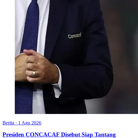
Berita
·
1 Agu 2026
Presiden CONCACAF Disebut Siap Tantang