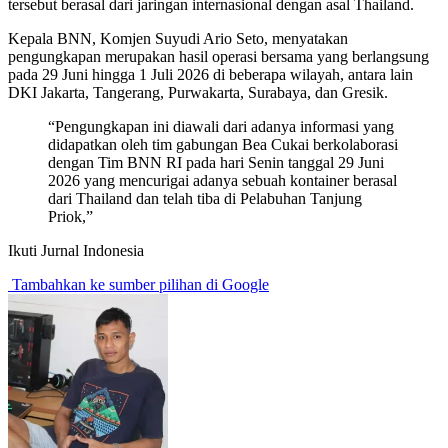
tersebut berasal dari jaringan internasional dengan asal Thailand.
Kepala BNN, Komjen Suyudi Ario Seto, menyatakan
pengungkapan merupakan hasil operasi bersama yang berlangsung
pada 29 Juni hingga 1 Juli 2026 di beberapa wilayah, antara lain
DKI Jakarta, Tangerang, Purwakarta, Surabaya, dan Gresik.
“Pengungkapan ini diawali dari adanya informasi yang
didapatkan oleh tim gabungan Bea Cukai berkolaborasi
dengan Tim BNN RI pada hari Senin tanggal 29 Juni
2026 yang mencurigai adanya sebuah kontainer berasal
dari Thailand dan telah tiba di Pelabuhan Tanjung
Priok,”
Ikuti Jurnal Indonesia
Tambahkan ke sumber pilihan di Google