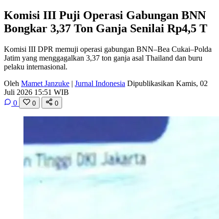
Komisi III Puji Operasi Gabungan BNN
Bongkar 3,37 Ton Ganja Senilai Rp4,5 T
Komisi III DPR memuji operasi gabungan BNN–Bea Cukai–Polda
Jatim yang menggagalkan 3,37 ton ganja asal Thailand dan buru
pelaku internasional.
Oleh
Mamet Janzuke
|
Jurnal Indonesia
Dipublikasikan Kamis, 02
Juli 2026 15:51 WIB
0
0
0