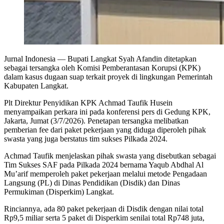
Jurnal Indonesia
— Bupati Langkat Syah Afandin ditetapkan
sebagai tersangka oleh Komisi Pemberantasan Korupsi (KPK)
dalam kasus dugaan suap terkait proyek di lingkungan Pemerintah
Kabupaten Langkat.
Plt Direktur Penyidikan KPK Achmad Taufik Husein
menyampaikan perkara ini pada konferensi pers di Gedung KPK,
Jakarta, Jumat (3/7/2026). Penetapan tersangka melibatkan
pemberian fee dari paket pekerjaan yang diduga diperoleh pihak
swasta yang juga berstatus tim sukses Pilkada 2024.
Achmad Taufik menjelaskan pihak swasta yang disebutkan sebagai
Tim Sukses SAF pada Pilkada 2024 bernama Yaqub Abdhal Al
Mu’arif memperoleh paket pekerjaan melalui metode Pengadaan
Langsung (PL) di Dinas Pendidikan (Disdik) dan Dinas
Permukiman (Disperkim) Langkat.
Rinciannya, ada 80 paket pekerjaan di Disdik dengan nilai total
Rp9,5 miliar serta 5 paket di Disperkim senilai total Rp748 juta,