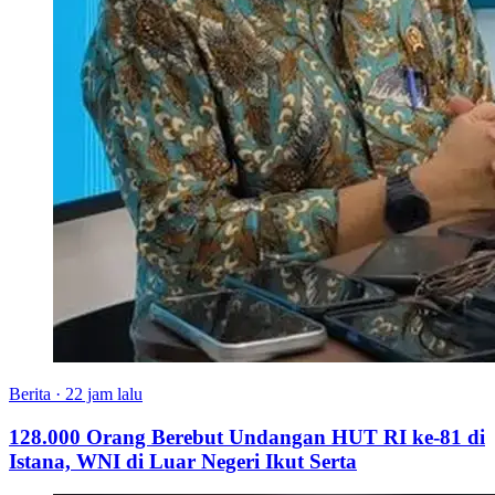
Berita
·
22 jam lalu
128.000 Orang Berebut Undangan HUT RI ke-81 di
Istana, WNI di Luar Negeri Ikut Serta