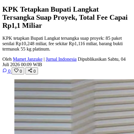
KPK Tetapkan Bupati Langkat
Tersangka Suap Proyek, Total Fee Capai
Rp1,1 Miliar
KPK tetapkan Bupati Langkat tersangka suap proyek: 85 paket
senilai Rp10,248 miliar, fee sekitar Rp1,116 miliar, barang bukti
termasuk 55 kg platinum.
Oleh
Mamet Janzuke
|
Jurnal Indonesia
Dipublikasikan Sabtu, 04
Juli 2026 00:09 WIB
0
0
0