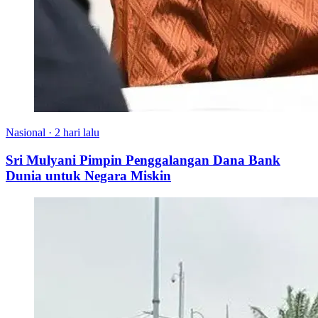
Nasional
·
2 hari lalu
Sri Mulyani Pimpin Penggalangan Dana Bank
Dunia untuk Negara Miskin