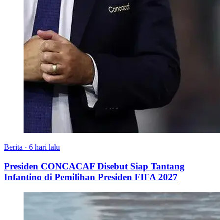
Berita
·
6 hari lalu
Presiden CONCACAF Disebut Siap Tantang
Infantino di Pemilihan Presiden FIFA 2027