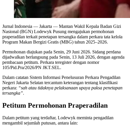
Jurnal Indonesia
— Jakarta — Mantan Wakil Kepala Badan Gizi
Nasional (BGN) Lodewyk Pusung mengajukan permohonan
praperadilan terkait penetapan tersangka dalam perkara tata kelola
Program Makan Bergizi Gratis (MBG) tahun 2025–2026.
Permohonan diajukan pada Senin, 29 Juni 2026. Sidang perdana
dijadwalkan berlangsung pada Senin, 13 Juli 2026, dengan agenda
pembacaan petitum. Perkara teregister dengan nomor
105/Pid.Pra/2026/PN JKT.SEL.
Dalam catatan Sistem Informasi Penelusuran Perkara Pengadilan
Negeri Jakarta Selatan tercantum keterangan tentang klasifikasi
perkara:
“sah atau tidaknya pelaksanaan upaya paksa penetapan
tersangka”
.
Petitum Permohonan Praperadilan
Dalam petitum yang terdaftar, Lodewyk meminta pengadilan
mengambil sejumlah putusan, antara lain: