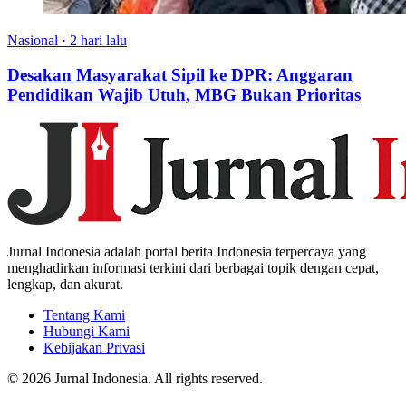
Nasional
·
2 hari lalu
Desakan Masyarakat Sipil ke DPR: Anggaran
Pendidikan Wajib Utuh, MBG Bukan Prioritas
Jurnal Indonesia adalah portal berita Indonesia terpercaya yang
menghadirkan informasi terkini dari berbagai topik dengan cepat,
lengkap, dan akurat.
Tentang Kami
Hubungi Kami
Kebijakan Privasi
© 2026 Jurnal Indonesia. All rights reserved.