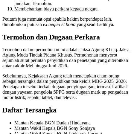
tindakan Termohon.
Membebankan biaya perkara kepada negara.
Petitum juga memuat opsi apabila hakim berpendapat lain,
dimohonkan putusan
ex aequo et bono
yang seadil-adilnya.
Termohon dan Dugaan Perkara
Termohon dalam permohonan ini adalah Jaksa Agung RI c.q. Jaksa
Agung Muda Tindak Pidana Khusus. Permohonan menyorot
sejumlah surat perintah penyidikan dan penetapan yang diterbitkan
antara akhir Mei hingga Juni 2026.
Sebelumnya, Kejaksaan Agung telah menetapkan enam orang
sebagai tersangka dalam penyidikan tata kelola MBG 2025–2026.
Penetapan tersebut terkait dugaan penyimpangan, termasuk afiliasi
dengan yayasan pengelola SPPG serta dugaan mark up pengadaan
motor listrik, sepatu, tablet, dan televisi.
Daftar Tersangka
Mantan Kepala BGN Dadan Hindayana
Mantan Wakil Kepala BGN Sony Sonjaya
Mantan Wakil Kepala BGN Lodewyk Pusung