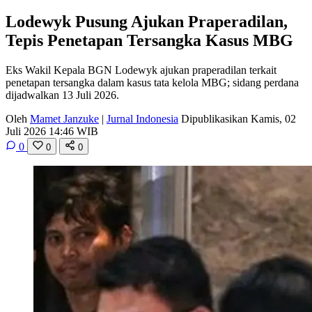
Lodewyk Pusung Ajukan Praperadilan,
Tepis Penetapan Tersangka Kasus MBG
Eks Wakil Kepala BGN Lodewyk ajukan praperadilan terkait
penetapan tersangka dalam kasus tata kelola MBG; sidang perdana
dijadwalkan 13 Juli 2026.
Oleh
Mamet Janzuke
|
Jurnal Indonesia
Dipublikasikan Kamis, 02
Juli 2026 14:46 WIB
0
0
0