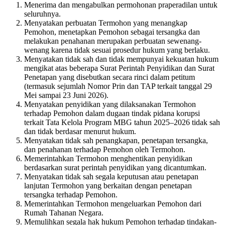
Menerima dan mengabulkan permohonan praperadilan untuk
seluruhnya.
Menyatakan perbuatan Termohon yang menangkap
Pemohon, menetapkan Pemohon sebagai tersangka dan
melakukan penahanan merupakan perbuatan sewenang-
wenang karena tidak sesuai prosedur hukum yang berlaku.
Menyatakan tidak sah dan tidak mempunyai kekuatan hukum
mengikat atas beberapa Surat Perintah Penyidikan dan Surat
Penetapan yang disebutkan secara rinci dalam petitum
(termasuk sejumlah Nomor Prin dan TAP terkait tanggal 29
Mei sampai 23 Juni 2026).
Menyatakan penyidikan yang dilaksanakan Termohon
terhadap Pemohon dalam dugaan tindak pidana korupsi
terkait Tata Kelola Program MBG tahun 2025–2026 tidak sah
dan tidak berdasar menurut hukum.
Menyatakan tidak sah penangkapan, penetapan tersangka,
dan penahanan terhadap Pemohon oleh Termohon.
Memerintahkan Termohon menghentikan penyidikan
berdasarkan surat perintah penyidikan yang dicantumkan.
Menyatakan tidak sah segala keputusan atau penetapan
lanjutan Termohon yang berkaitan dengan penetapan
tersangka terhadap Pemohon.
Memerintahkan Termohon mengeluarkan Pemohon dari
Rumah Tahanan Negara.
Memulihkan segala hak hukum Pemohon terhadap tindakan-