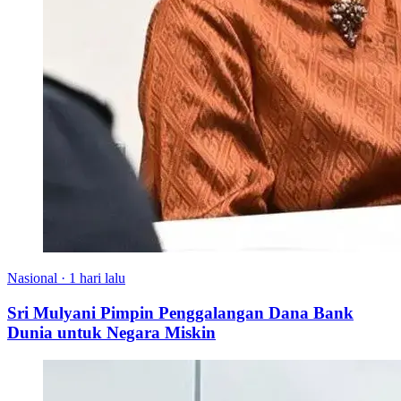
Nasional
·
1 hari lalu
Sri Mulyani Pimpin Penggalangan Dana Bank
Dunia untuk Negara Miskin