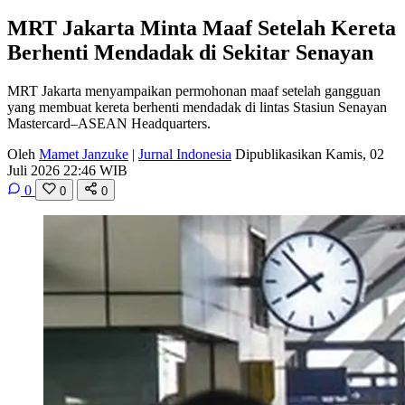
MRT Jakarta Minta Maaf Setelah Kereta
Berhenti Mendadak di Sekitar Senayan
MRT Jakarta menyampaikan permohonan maaf setelah gangguan
yang membuat kereta berhenti mendadak di lintas Stasiun Senayan
Mastercard–ASEAN Headquarters.
Oleh
Mamet Janzuke
|
Jurnal Indonesia
Dipublikasikan Kamis, 02
Juli 2026 22:46 WIB
0
0
0