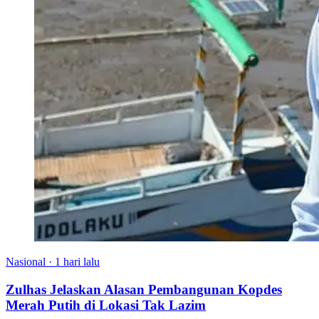
Nasional
·
1 hari lalu
Zulhas Jelaskan Alasan Pembangunan Kopdes
Merah Putih di Lokasi Tak Lazim