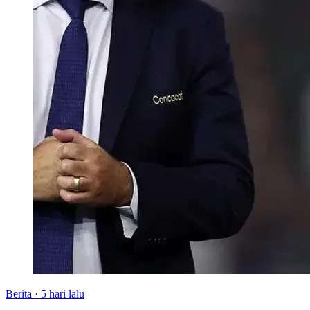
Berita
·
5 hari lalu