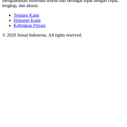
menghadirkan informasi terkini dari berbagai topik dengan cepat,
lengkap, dan akurat.
Tentang Kami
Hubungi Kami
Kebijakan Privasi
© 2026 Jurnal Indonesia. All rights reserved.