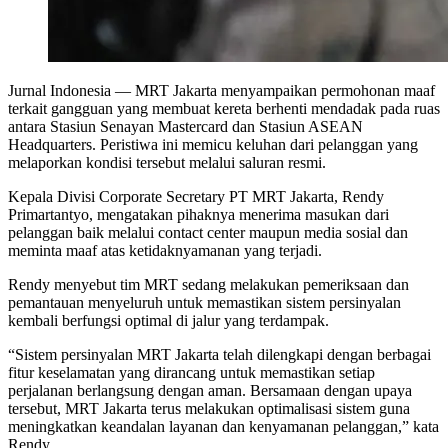
Jurnal Indonesia
— MRT Jakarta menyampaikan permohonan maaf
terkait gangguan yang membuat kereta berhenti mendadak pada ruas
antara Stasiun Senayan Mastercard dan Stasiun ASEAN
Headquarters. Peristiwa ini memicu keluhan dari pelanggan yang
melaporkan kondisi tersebut melalui saluran resmi.
Kepala Divisi Corporate Secretary PT MRT Jakarta, Rendy
Primartantyo, mengatakan pihaknya menerima masukan dari
pelanggan baik melalui contact center maupun media sosial dan
meminta maaf atas ketidaknyamanan yang terjadi.
Rendy menyebut tim MRT sedang melakukan pemeriksaan dan
pemantauan menyeluruh untuk memastikan sistem persinyalan
kembali berfungsi optimal di jalur yang terdampak.
“Sistem persinyalan MRT Jakarta telah dilengkapi dengan berbagai
fitur keselamatan yang dirancang untuk memastikan setiap
perjalanan berlangsung dengan aman. Bersamaan dengan upaya
tersebut, MRT Jakarta terus melakukan optimalisasi sistem guna
meningkatkan keandalan layanan dan kenyamanan pelanggan,” kata
Rendy.