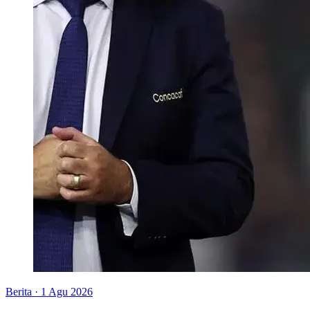
Berita
·
1 Agu 2026