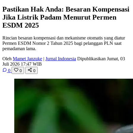
Pastikan Hak Anda: Besaran Kompensasi
Jika Listrik Padam Menurut Permen
ESDM 2025
Rincian besaran kompensasi dan mekanisme otomatis yang diatur
Permen ESDM Nomor 2 Tahun 2025 bagi pelanggan PLN saat
pemadaman lama.
Oleh
Mamet Janzuke
|
Jurnal Indonesia
Dipublikasikan Jumat, 03
Juli 2026 17:47 WIB
0
0
0