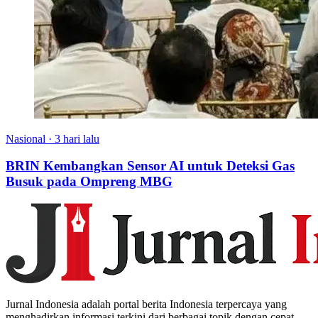
Nasional
·
3 hari lalu
BRIN Kembangkan Sensor AI untuk Deteksi Gas
Busuk pada Ompreng MBG
Jurnal Indonesia adalah portal berita Indonesia terpercaya yang
menghadirkan informasi terkini dari berbagai topik dengan cepat,