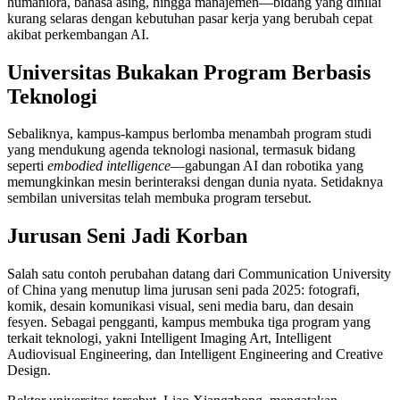
humaniora, bahasa asing, hingga manajemen—bidang yang dinilai
kurang selaras dengan kebutuhan pasar kerja yang berubah cepat
akibat perkembangan AI.
Universitas Bukakan Program Berbasis
Teknologi
Sebaliknya, kampus-kampus berlomba menambah program studi
yang mendukung agenda teknologi nasional, termasuk bidang
seperti
embodied intelligence
—gabungan AI dan robotika yang
memungkinkan mesin berinteraksi dengan dunia nyata. Setidaknya
sembilan universitas telah membuka program tersebut.
Jurusan Seni Jadi Korban
Salah satu contoh perubahan datang dari Communication University
of China yang menutup lima jurusan seni pada 2025: fotografi,
komik, desain komunikasi visual, seni media baru, dan desain
fesyen. Sebagai pengganti, kampus membuka tiga program yang
terkait teknologi, yakni Intelligent Imaging Art, Intelligent
Audiovisual Engineering, dan Intelligent Engineering and Creative
Design.