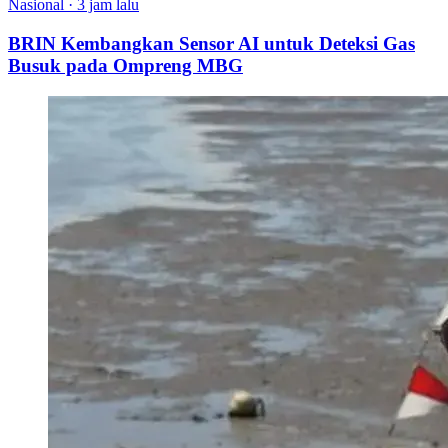
Nasional
·
3 jam lalu
BRIN Kembangkan Sensor AI untuk Deteksi Gas
Busuk pada Ompreng MBG