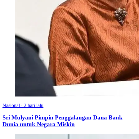
Nasional
·
2 hari lalu
Sri Mulyani Pimpin Penggalangan Dana Bank
Dunia untuk Negara Miskin