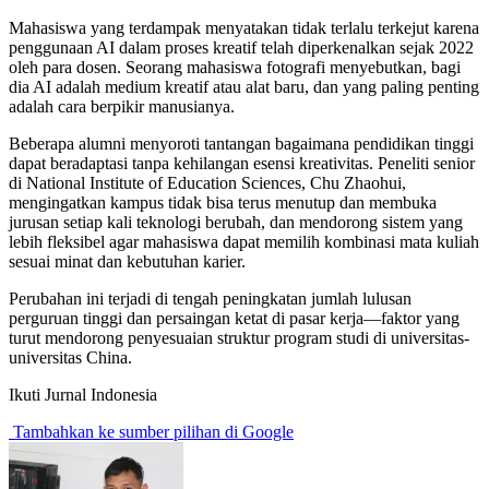
Mahasiswa yang terdampak menyatakan tidak terlalu terkejut karena
penggunaan AI dalam proses kreatif telah diperkenalkan sejak 2022
oleh para dosen. Seorang mahasiswa fotografi menyebutkan, bagi
dia AI adalah medium kreatif atau alat baru, dan yang paling penting
adalah cara berpikir manusianya.
Beberapa alumni menyoroti tantangan bagaimana pendidikan tinggi
dapat beradaptasi tanpa kehilangan esensi kreativitas. Peneliti senior
di National Institute of Education Sciences, Chu Zhaohui,
mengingatkan kampus tidak bisa terus menutup dan membuka
jurusan setiap kali teknologi berubah, dan mendorong sistem yang
lebih fleksibel agar mahasiswa dapat memilih kombinasi mata kuliah
sesuai minat dan kebutuhan karier.
Perubahan ini terjadi di tengah peningkatan jumlah lulusan
perguruan tinggi dan persaingan ketat di pasar kerja—faktor yang
turut mendorong penyesuaian struktur program studi di universitas-
universitas China.
Ikuti Jurnal Indonesia
Tambahkan ke sumber pilihan di Google