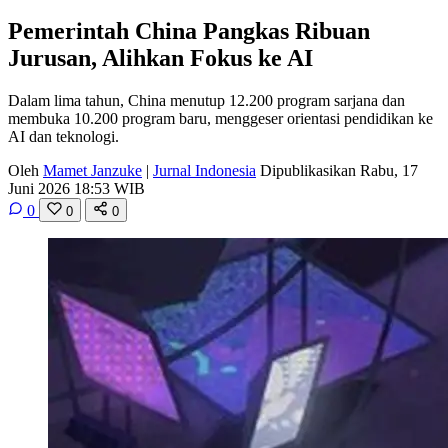
Pemerintah China Pangkas Ribuan
Jurusan, Alihkan Fokus ke AI
Dalam lima tahun, China menutup 12.200 program sarjana dan
membuka 10.200 program baru, menggeser orientasi pendidikan ke
AI dan teknologi.
Oleh
Mamet Janzuke
|
Jurnal Indonesia
Dipublikasikan Rabu, 17
Juni 2026 18:53 WIB
0
0
0