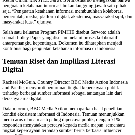
Ketua Umum MASTEL Sarwoto Atmosutarno menegaskan bahwa
penguatan ketahanan informasi bukan tanggung jawab satu pihak
saja. “Penguatan ketahanan informasi membutuhkan kolaborasi
pemerintah, media, platform digital, akademisi, masyarakat sipil, dan
masyarakat luas,” ujarnya.
Salah satu keluaran Program PIMHIE disebut Sarwoto adalah
sebuah Policy Paper yang disusun melalui proses kolaboratif
antarpemangku kepentingan. Dokumen itu diharapkan menjadi
kontribusi bagi penguatan ketahanan informasi di Indonesia.
Temuan Riset dan Implikasi Literasi
Digital
Rachael McGuin, Country Director BBC Media Action Indonesia
and Pacific, menyoroti penurunan tingkat kepercayaan publik
terhadap berbagai sumber informasi sebagai tantangan lain dari
derasnya arus digital.
Dalam forum, BBC Media Action memaparkan hasil penelitian
kondisi ekosistem informasi di Indonesia. Temuan menunjukkan
media arus utama masih paling dipercaya publik, dengan 71%
responden menyatakan percaya kepada media mapan, sementara
tingkat kepercayaan terhadap sumber berita berbasis influencer