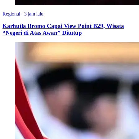
Regional
·
3 jam lalu
Karhutla Bromo Capai View Point B29, Wisata
“Negeri di Atas Awan” Ditutup