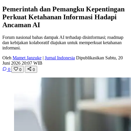
Pemerintah dan Pemangku Kepentingan
Perkuat Ketahanan Informasi Hadapi
Ancaman AI
Forum nasional bahas dampak AI terhadap disinformasi; roadmap
dan kebijakan kolaboratif diajukan untuk memperkuat ketahanan
informasi.
Oleh
Mamet Janzuke
|
Jurnal Indonesia
Dipublikasikan Sabtu, 20
Juni 2026 20:07 WIB
0
0
0