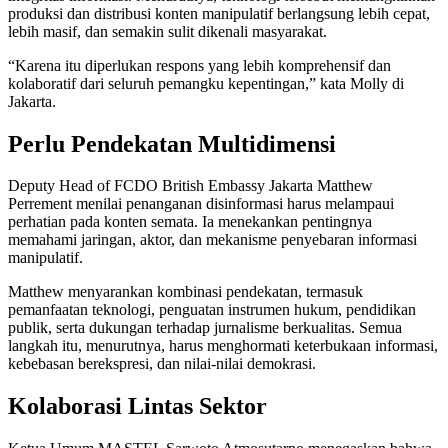
produksi dan distribusi konten manipulatif berlangsung lebih cepat,
lebih masif, dan semakin sulit dikenali masyarakat.
“Karena itu diperlukan respons yang lebih komprehensif dan
kolaboratif dari seluruh pemangku kepentingan,” kata Molly di
Jakarta.
Perlu Pendekatan Multidimensi
Deputy Head of FCDO British Embassy Jakarta Matthew
Perrement menilai penanganan disinformasi harus melampaui
perhatian pada konten semata. Ia menekankan pentingnya
memahami jaringan, aktor, dan mekanisme penyebaran informasi
manipulatif.
Matthew menyarankan kombinasi pendekatan, termasuk
pemanfaatan teknologi, penguatan instrumen hukum, pendidikan
publik, serta dukungan terhadap jurnalisme berkualitas. Semua
langkah itu, menurutnya, harus menghormati keterbukaan informasi,
kebebasan berekspresi, dan nilai-nilai demokrasi.
Kolaborasi Lintas Sektor