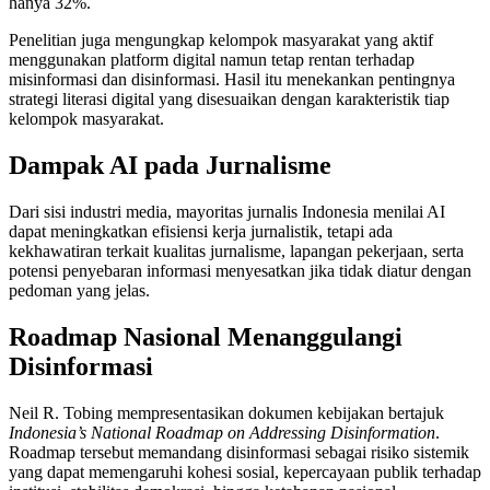
hanya 32%.
Penelitian juga mengungkap kelompok masyarakat yang aktif
menggunakan platform digital namun tetap rentan terhadap
misinformasi dan disinformasi. Hasil itu menekankan pentingnya
strategi literasi digital yang disesuaikan dengan karakteristik tiap
kelompok masyarakat.
Dampak AI pada Jurnalisme
Dari sisi industri media, mayoritas jurnalis Indonesia menilai AI
dapat meningkatkan efisiensi kerja jurnalistik, tetapi ada
kekhawatiran terkait kualitas jurnalisme, lapangan pekerjaan, serta
potensi penyebaran informasi menyesatkan jika tidak diatur dengan
pedoman yang jelas.
Roadmap Nasional Menanggulangi
Disinformasi
Neil R. Tobing mempresentasikan dokumen kebijakan bertajuk
Indonesia’s National Roadmap on Addressing Disinformation
.
Roadmap tersebut memandang disinformasi sebagai risiko sistemik
yang dapat memengaruhi kohesi sosial, kepercayaan publik terhadap