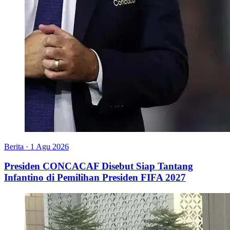
Berita
·
1 Agu 2026
Presiden CONCACAF Disebut Siap Tantang
Infantino di Pemilihan Presiden FIFA 2027