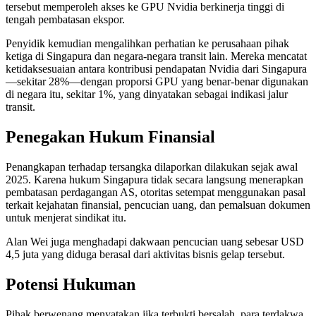
tersebut memperoleh akses ke GPU Nvidia berkinerja tinggi di
tengah pembatasan ekspor.
Penyidik kemudian mengalihkan perhatian ke perusahaan pihak
ketiga di Singapura dan negara-negara transit lain. Mereka mencatat
ketidaksesuaian antara kontribusi pendapatan Nvidia dari Singapura
—sekitar 28%—dengan proporsi GPU yang benar-benar digunakan
di negara itu, sekitar 1%, yang dinyatakan sebagai indikasi jalur
transit.
Penegakan Hukum Finansial
Penangkapan terhadap tersangka dilaporkan dilakukan sejak awal
2025. Karena hukum Singapura tidak secara langsung menerapkan
pembatasan perdagangan AS, otoritas setempat menggunakan pasal
terkait kejahatan finansial, pencucian uang, dan pemalsuan dokumen
untuk menjerat sindikat itu.
Alan Wei juga menghadapi dakwaan pencucian uang sebesar USD
4,5 juta yang diduga berasal dari aktivitas bisnis gelap tersebut.
Potensi Hukuman
Pihak berwenang menyatakan jika terbukti bersalah, para terdakwa