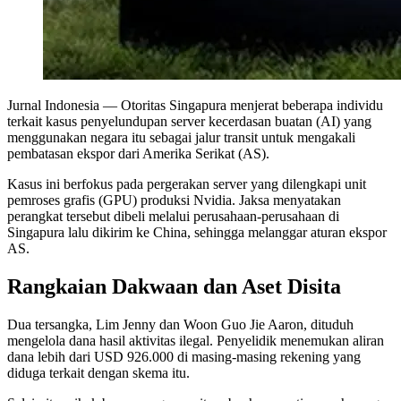
Jurnal Indonesia
— Otoritas Singapura menjerat beberapa individu
terkait kasus penyelundupan server kecerdasan buatan (AI) yang
menggunakan negara itu sebagai jalur transit untuk mengakali
pembatasan ekspor dari Amerika Serikat (AS).
Kasus ini berfokus pada pergerakan server yang dilengkapi unit
pemroses grafis (GPU) produksi Nvidia. Jaksa menyatakan
perangkat tersebut dibeli melalui perusahaan-perusahaan di
Singapura lalu dikirim ke China, sehingga melanggar aturan ekspor
AS.
Rangkaian Dakwaan dan Aset Disita
Dua tersangka, Lim Jenny dan Woon Guo Jie Aaron, dituduh
mengelola dana hasil aktivitas ilegal. Penyelidik menemukan aliran
dana lebih dari USD 926.000 di masing-masing rekening yang
diduga terkait dengan skema itu.