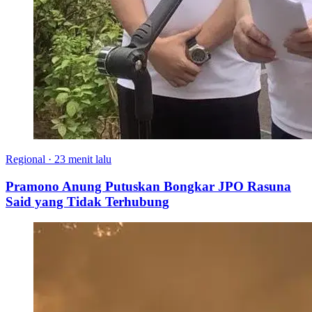
Regional
·
23 menit lalu
Pramono Anung Putuskan Bongkar JPO Rasuna
Said yang Tidak Terhubung