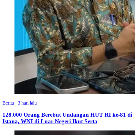
Berita
·
3 hari lalu
128.000 Orang Berebut Undangan HUT RI ke-81 di
Istana, WNI di Luar Negeri Ikut Serta