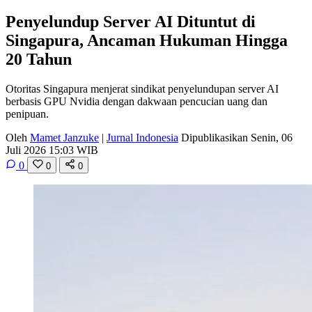
Penyelundup Server AI Dituntut di
Singapura, Ancaman Hukuman Hingga
20 Tahun
Otoritas Singapura menjerat sindikat penyelundupan server AI
berbasis GPU Nvidia dengan dakwaan pencucian uang dan
penipuan.
Oleh
Mamet Janzuke
|
Jurnal Indonesia
Dipublikasikan Senin, 06
Juli 2026 15:03 WIB
0
0
0