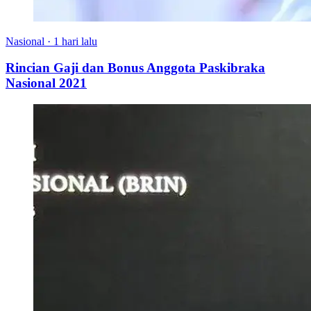
Nasional
·
1 hari lalu
Rincian Gaji dan Bonus Anggota Paskibraka
Nasional 2021