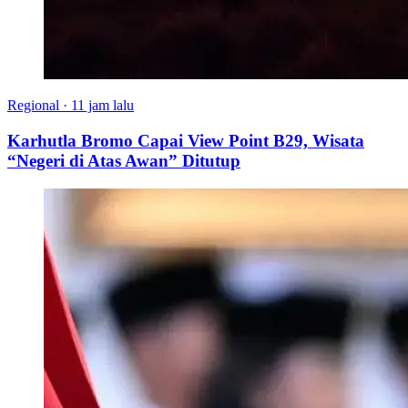
Regional
·
11 jam lalu
Karhutla Bromo Capai View Point B29, Wisata
“Negeri di Atas Awan” Ditutup