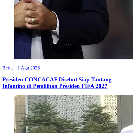
Berita
·
1 Agu 2026
Presiden CONCACAF Disebut Siap Tantang
Infantino di Pemilihan Presiden FIFA 2027