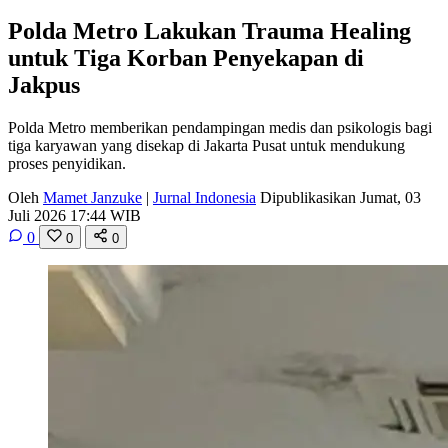
Polda Metro Lakukan Trauma Healing
untuk Tiga Korban Penyekapan di
Jakpus
Polda Metro memberikan pendampingan medis dan psikologis bagi
tiga karyawan yang disekap di Jakarta Pusat untuk mendukung
proses penyidikan.
Oleh
Mamet Janzuke
|
Jurnal Indonesia
Dipublikasikan Jumat, 03
Juli 2026 17:44 WIB
0
0
0