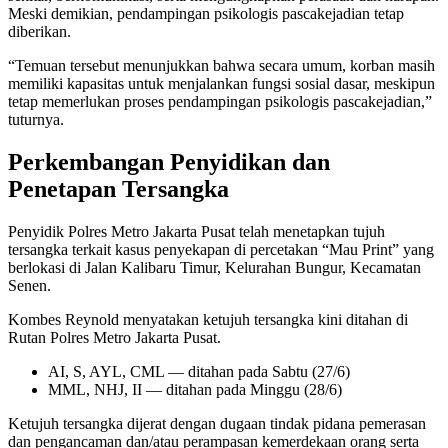
Meski demikian, pendampingan psikologis pascakejadian tetap
diberikan.
“Temuan tersebut menunjukkan bahwa secara umum, korban masih
memiliki kapasitas untuk menjalankan fungsi sosial dasar, meskipun
tetap memerlukan proses pendampingan psikologis pascakejadian,”
tuturnya.
Perkembangan Penyidikan dan
Penetapan Tersangka
Penyidik Polres Metro Jakarta Pusat telah menetapkan tujuh
tersangka terkait kasus penyekapan di percetakan “Mau Print” yang
berlokasi di Jalan Kalibaru Timur, Kelurahan Bungur, Kecamatan
Senen.
Kombes Reynold menyatakan ketujuh tersangka kini ditahan di
Rutan Polres Metro Jakarta Pusat.
AI, S, AYL, CML — ditahan pada Sabtu (27/6)
MML, NHJ, II — ditahan pada Minggu (28/6)
Ketujuh tersangka dijerat dengan dugaan tindak pidana pemerasan
dan pengancaman dan/atau perampasan kemerdekaan orang serta