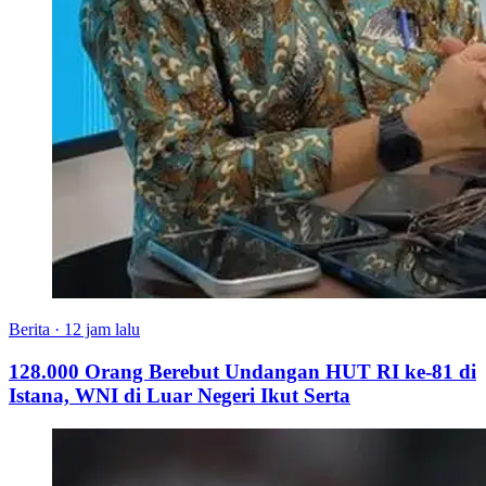
Berita
·
12 jam lalu
128.000 Orang Berebut Undangan HUT RI ke-81 di
Istana, WNI di Luar Negeri Ikut Serta