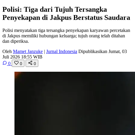
Polisi: Tiga dari Tujuh Tersangka
Penyekapan di Jakpus Berstatus Saudara
Polisi menyatakan tiga tersangka penyekapan karyawan percetakan
di Jakpus memiliki hubungan keluarga; tujuh orang telah ditahan
dan diperiksa.
Oleh
Mamet Janzuke
|
Jurnal Indonesia
Dipublikasikan Jumat, 03
Juli 2026 18:55 WIB
0
0
0