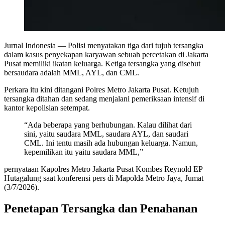
Jurnal Indonesia
— Polisi menyatakan tiga dari tujuh tersangka
dalam kasus penyekapan karyawan sebuah percetakan di Jakarta
Pusat memiliki ikatan keluarga. Ketiga tersangka yang disebut
bersaudara adalah MML, AYL, dan CML.
Perkara itu kini ditangani Polres Metro Jakarta Pusat. Ketujuh
tersangka ditahan dan sedang menjalani pemeriksaan intensif di
kantor kepolisian setempat.
“Ada beberapa yang berhubungan. Kalau dilihat dari
sini, yaitu saudara MML, saudara AYL, dan saudari
CML. Ini tentu masih ada hubungan keluarga. Namun,
kepemilikan itu yaitu saudara MML,”
pernyataan Kapolres Metro Jakarta Pusat Kombes Reynold EP
Hutagalung saat konferensi pers di Mapolda Metro Jaya, Jumat
(3/7/2026).
Penetapan Tersangka dan Penahanan