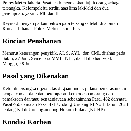
Polres Metro Jakarta Pusat telah menetapkan tujuh orang sebagai
tersangka. Kelompok itu terdiri atas lima laki-laki dan dua
perempuan, yakni CML dan II.
Reynold menyampaikan bahwa para tersangka telah ditahan di
Rumah Tahanan Polres Metro Jakarta Pusat.
Rincian Penahanan
Menurut keterangan penyidik, AI, S, AYL, dan CML ditahan pada
Sabtu, 27 Juni. Sementara MML, NHJ, dan II ditahan sejak
Minggu, 28 Juni.
Pasal yang Dikenakan
Ketujuh tersangka dijerat atas dugaan tindak pidana pemerasan dan
pengancaman dan/atau perampasan kemerdekaan orang dan
pemaksaan dan/atau penganiayaan sebagaimana Pasal 482 dan/atau
Pasal 466 dan/atau Pasal 471 Undang-Undang RI No 1 Tahun 2023
tentang Kitab Undang-undang Hukum Pidana (KUHP).
Kondisi Korban