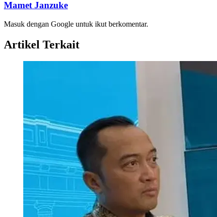
Mamet Janzuke
Masuk dengan Google untuk ikut berkomentar.
Artikel Terkait