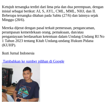
Ketujuh tersangka terdiri dari lima pria dan dua perempuan, dengan
inisial sebagai berikut: AI, S, AYL, CML, MML, NHJ, dan II.
Beberapa tersangka ditahan pada Sabtu (27/6) dan lainnya sejak
Minggu (28/6).
Mereka dijerat dengan pasal terkait pemerasan, pengancaman,
perampasan kemerdekaan orang, pemaksaan, dan/atau
penganiayaan berdasarkan ketentuan dalam Undang-Undang RI No
1 Tahun 2023 tentang Kitab Undang-undang Hukum Pidana
(KUHP).
Ikuti Jurnal Indonesia
Tambahkan ke sumber pilihan di Google