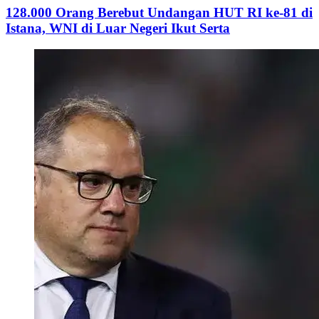
128.000 Orang Berebut Undangan HUT RI ke-81 di
Istana, WNI di Luar Negeri Ikut Serta