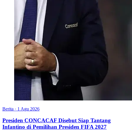
Berita
·
1 Agu 2026
Presiden CONCACAF Disebut Siap Tantang
Infantino di Pemilihan Presiden FIFA 2027