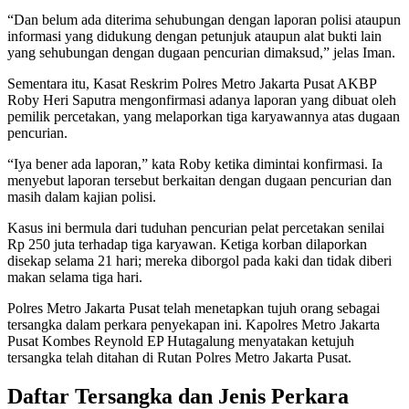
“Dan belum ada diterima sehubungan dengan laporan polisi ataupun
informasi yang didukung dengan petunjuk ataupun alat bukti lain
yang sehubungan dengan dugaan pencurian dimaksud,” jelas Iman.
Sementara itu, Kasat Reskrim Polres Metro Jakarta Pusat AKBP
Roby Heri Saputra mengonfirmasi adanya laporan yang dibuat oleh
pemilik percetakan, yang melaporkan tiga karyawannya atas dugaan
pencurian.
“Iya bener ada laporan,” kata Roby ketika dimintai konfirmasi. Ia
menyebut laporan tersebut berkaitan dengan dugaan pencurian dan
masih dalam kajian polisi.
Kasus ini bermula dari tuduhan pencurian pelat percetakan senilai
Rp 250 juta terhadap tiga karyawan. Ketiga korban dilaporkan
disekap selama 21 hari; mereka diborgol pada kaki dan tidak diberi
makan selama tiga hari.
Polres Metro Jakarta Pusat telah menetapkan tujuh orang sebagai
tersangka dalam perkara penyekapan ini. Kapolres Metro Jakarta
Pusat Kombes Reynold EP Hutagalung menyatakan ketujuh
tersangka telah ditahan di Rutan Polres Metro Jakarta Pusat.
Daftar Tersangka dan Jenis Perkara