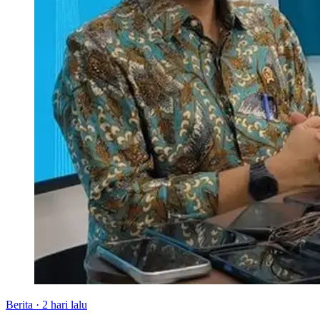
Berita
·
2 hari lalu