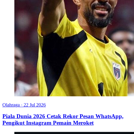
Olahraga
·
22 Jul 2026
Piala Dunia 2026 Cetak Rekor Pesan WhatsApp,
Pengikut Instagram Pemain Meroket