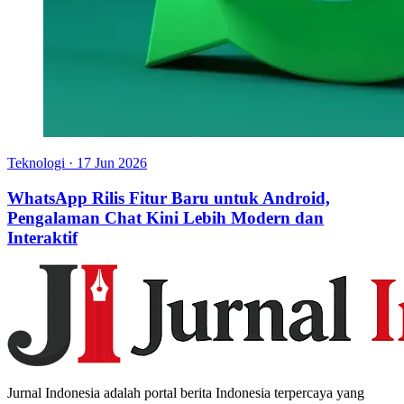
Teknologi
·
17 Jun 2026
WhatsApp Rilis Fitur Baru untuk Android,
Pengalaman Chat Kini Lebih Modern dan
Interaktif
Jurnal Indonesia adalah portal berita Indonesia terpercaya yang