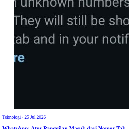
Teknologi
·
25 Jul 2026
WhatsApp: Atur Panggilan Masuk dari Nomor Tak