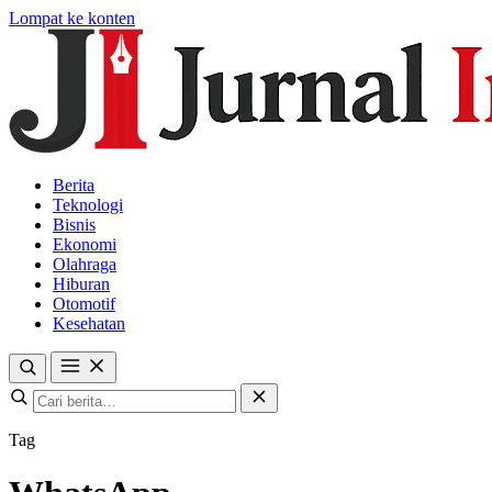
Lompat ke konten
Berita
Teknologi
Bisnis
Ekonomi
Olahraga
Hiburan
Otomotif
Kesehatan
Tag