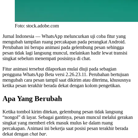
Foto: stock.adobe.com
Jurnal Indonesia
— WhatsApp meluncurkan uji coba fitur yang
mengubah tampilan ruang percakapan pada perangkat Android.
Perubahan ini berupa animasi pada gelembung pesan sehingga
pesan tidak lagi langsung muncul, melainkan hadir lewat transisi
singkat sebelum menempati posisinya di chat.
Fitur animasi tersebut dilaporkan mulai diuji pada sebagian
pengguna WhatsApp Beta versi 2.26.23.11. Perubahan bertujuan
mengubah cara pesan tampil saat dikirim atau diterima, khususnya
ketika pesan terakhir berada dekat dengan kolom pengetikan.
Apa Yang Berubah
Ketika tombol kirim ditekan, gelembung pesan tidak langsung
“nongol” di layar. Sebagai gantinya, pesan muncul melalui gerakan
singkat yang memberi efek masuk mulus ke dalam ruang
percakapan. Animasi ini bekerja saat posisi pesan terakhir berada
dekat dengan
chat bar
.