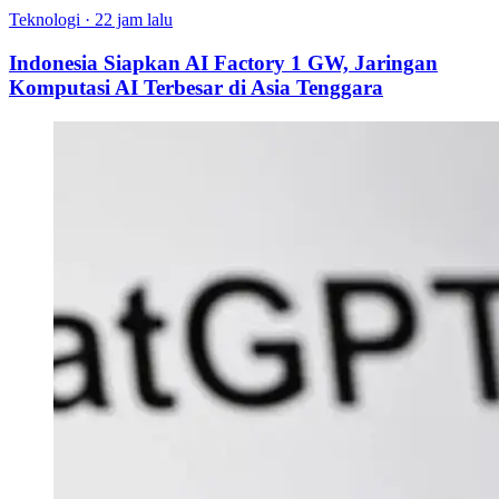
Teknologi
·
22 jam lalu
Indonesia Siapkan AI Factory 1 GW, Jaringan
Komputasi AI Terbesar di Asia Tenggara