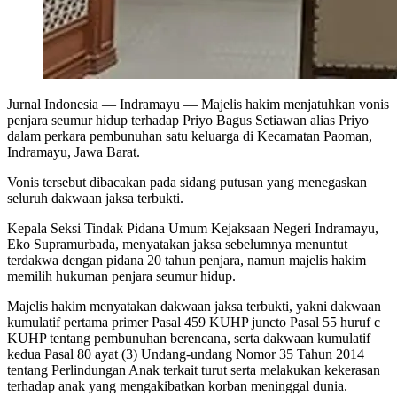
Jurnal Indonesia
— Indramayu — Majelis hakim menjatuhkan vonis
penjara seumur hidup terhadap Priyo Bagus Setiawan alias Priyo
dalam perkara pembunuhan satu keluarga di Kecamatan Paoman,
Indramayu, Jawa Barat.
Vonis tersebut dibacakan pada sidang putusan yang menegaskan
seluruh dakwaan jaksa terbukti.
Kepala Seksi Tindak Pidana Umum Kejaksaan Negeri Indramayu,
Eko Supramurbada, menyatakan jaksa sebelumnya menuntut
terdakwa dengan pidana 20 tahun penjara, namun majelis hakim
memilih hukuman penjara seumur hidup.
Majelis hakim menyatakan dakwaan jaksa terbukti, yakni dakwaan
kumulatif pertama primer Pasal 459 KUHP juncto Pasal 55 huruf c
KUHP tentang pembunuhan berencana, serta dakwaan kumulatif
kedua Pasal 80 ayat (3) Undang-undang Nomor 35 Tahun 2014
tentang Perlindungan Anak terkait turut serta melakukan kekerasan
terhadap anak yang mengakibatkan korban meninggal dunia.