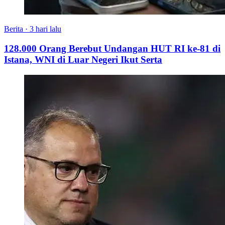
Berita
·
3 hari lalu
128.000 Orang Berebut Undangan HUT RI ke-81 di
Istana, WNI di Luar Negeri Ikut Serta