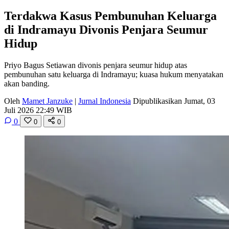
Terdakwa Kasus Pembunuhan Keluarga
di Indramayu Divonis Penjara Seumur
Hidup
Priyo Bagus Setiawan divonis penjara seumur hidup atas
pembunuhan satu keluarga di Indramayu; kuasa hukum menyatakan
akan banding.
Oleh
Mamet Janzuke
|
Jurnal Indonesia
Dipublikasikan Jumat, 03
Juli 2026 22:49 WIB
0
0
0