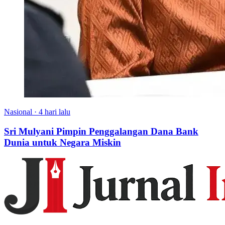
Nasional
·
4 hari lalu
Sri Mulyani Pimpin Penggalangan Dana Bank
Dunia untuk Negara Miskin