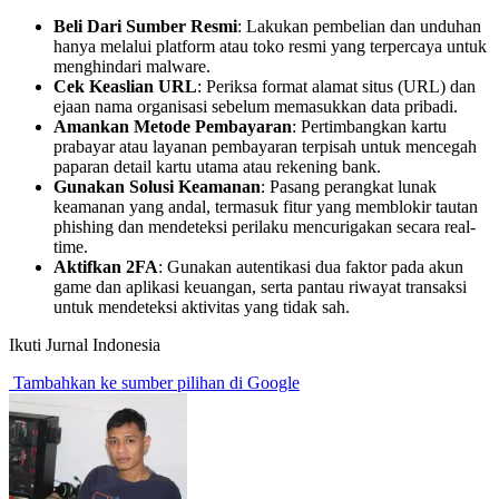
Beli Dari Sumber Resmi
: Lakukan pembelian dan unduhan
hanya melalui platform atau toko resmi yang terpercaya untuk
menghindari malware.
Cek Keaslian URL
: Periksa format alamat situs (URL) dan
ejaan nama organisasi sebelum memasukkan data pribadi.
Amankan Metode Pembayaran
: Pertimbangkan kartu
prabayar atau layanan pembayaran terpisah untuk mencegah
paparan detail kartu utama atau rekening bank.
Gunakan Solusi Keamanan
: Pasang perangkat lunak
keamanan yang andal, termasuk fitur yang memblokir tautan
phishing dan mendeteksi perilaku mencurigakan secara real-
time.
Aktifkan 2FA
: Gunakan autentikasi dua faktor pada akun
game dan aplikasi keuangan, serta pantau riwayat transaksi
untuk mendeteksi aktivitas yang tidak sah.
Ikuti Jurnal Indonesia
Tambahkan ke sumber pilihan di Google