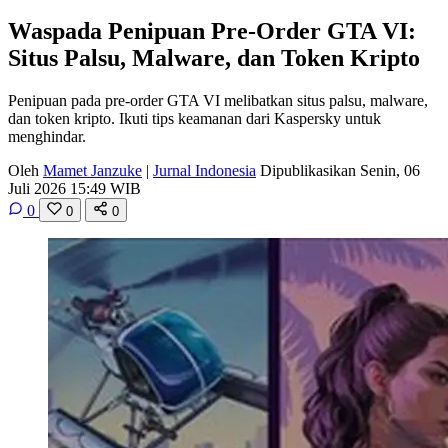
Waspada Penipuan Pre-Order GTA VI:
Situs Palsu, Malware, dan Token Kripto
Penipuan pada pre-order GTA VI melibatkan situs palsu, malware,
dan token kripto. Ikuti tips keamanan dari Kaspersky untuk
menghindar.
Oleh
Mamet Janzuke
|
Jurnal Indonesia
Dipublikasikan Senin, 06
Juli 2026 15:49 WIB
0
0
0