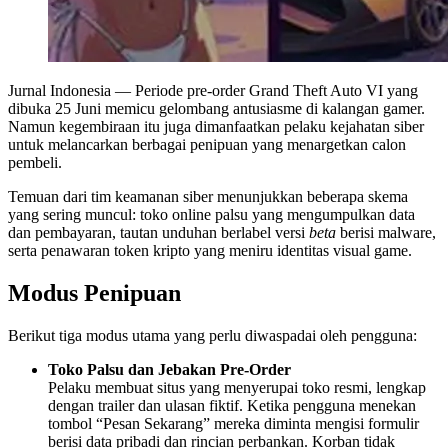
Jurnal Indonesia
— Periode pre-order Grand Theft Auto VI yang
dibuka 25 Juni memicu gelombang antusiasme di kalangan gamer.
Namun kegembiraan itu juga dimanfaatkan pelaku kejahatan siber
untuk melancarkan berbagai penipuan yang menargetkan calon
pembeli.
Temuan dari tim keamanan siber menunjukkan beberapa skema
yang sering muncul: toko online palsu yang mengumpulkan data
dan pembayaran, tautan unduhan berlabel versi
beta
berisi malware,
serta penawaran token kripto yang meniru identitas visual game.
Modus Penipuan
Berikut tiga modus utama yang perlu diwaspadai oleh pengguna:
Toko Palsu dan Jebakan Pre-Order
Pelaku membuat situs yang menyerupai toko resmi, lengkap
dengan trailer dan ulasan fiktif. Ketika pengguna menekan
tombol “Pesan Sekarang” mereka diminta mengisi formulir
berisi data pribadi dan rincian perbankan. Korban tidak