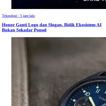
Teknologi
·
5 jam lalu
Honor Ganti Logo dan Slogan, Bidik Ekosistem AI
Bukan Sekadar Ponsel