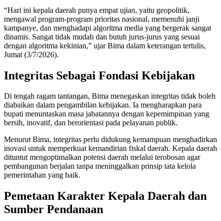
“Hari ini kepala daerah punya empat ujian, yaitu geopolitik,
mengawal program-program prioritas nasional, memenuhi janji
kampanye, dan menghadapi algoritma media yang bergerak sangat
dinamis. Sangat tidak mudah dan butuh jurus-jurus yang sesuai
dengan algoritma kekinian,” ujar Bima dalam keterangan tertulis,
Jumat (3/7/2026).
Integritas Sebagai Fondasi Kebijakan
Di tengah ragam tantangan, Bima menegaskan integritas tidak boleh
diabaikan dalam pengambilan kebijakan. Ia mengharapkan para
bupati menuntaskan masa jabatannya dengan kepemimpinan yang
bersih, inovatif, dan berorientasi pada pelayanan publik.
Menurut Bima, integritas perlu didukung kemampuan menghadirkan
inovasi untuk memperkuat kemandirian fiskal daerah. Kepala daerah
dituntut mengoptimalkan potensi daerah melalui terobosan agar
pembangunan berjalan tanpa meninggalkan prinsip tata kelola
pemerintahan yang baik.
Pemetaan Karakter Kepala Daerah dan
Sumber Pendanaan