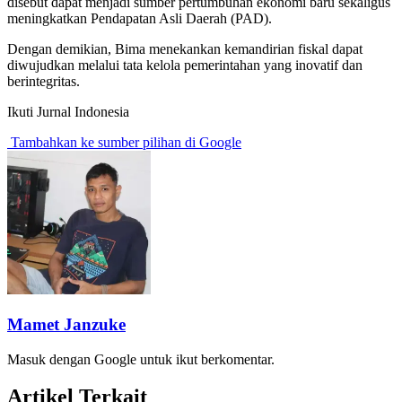
disebut dapat menjadi sumber pertumbuhan ekonomi baru sekaligus
meningkatkan Pendapatan Asli Daerah (PAD).
Dengan demikian, Bima menekankan kemandirian fiskal dapat
diwujudkan melalui tata kelola pemerintahan yang inovatif dan
berintegritas.
Ikuti Jurnal Indonesia
Tambahkan ke sumber pilihan di Google
Mamet Janzuke
Masuk dengan Google untuk ikut berkomentar.
Artikel Terkait