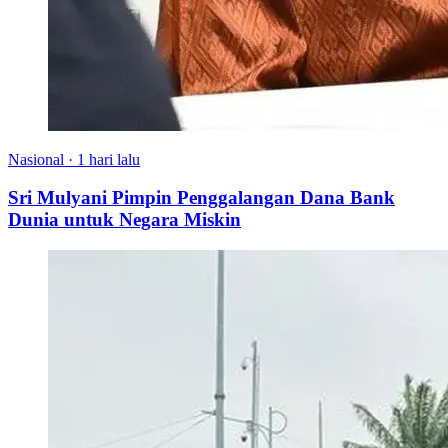
Nasional
·
1 hari lalu
Sri Mulyani Pimpin Penggalangan Dana Bank
Dunia untuk Negara Miskin