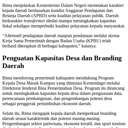
Bima menjelaskan Kementerian Dalam Negeri memetakan karakter
kepala daerah berdasarkan kondisi Anggaran Pendapatan dan
Belanja Daerah (APBD) serta kualitas pelayanan publik. Daerah
berkarakter
transformer
dinilai mampu meningkatkan kapasitas
fiskal sekaligus memperbaiki kualitas pelayanan kepada masyarakat.
“Alternatif pendapatan daerah maupun pendanaan melalui skema
Kerja Sama Pemerintah dengan Badan Usaha (KPBU) telah
berhasil diterapkan di berbagai kabupaten,” katanya.
Penguatan Kapasitas Desa dan Branding
Daerah
Bima mendorong pemerintah kabupaten mendukung Program
Kepala Desa Masuk Kampus yang diinisiasi Kemendagri melalui
Direktorat Jenderal Bina Pemerintahan Desa. Program itu dirancang
untuk meningkatkan kapasitas kepala desa dalam penguasaan data,
perencanaan pembangunan, dan pengembangan potensi desa
sebagai penggerak pertumbuhan ekonomi daerah.
Selain itu, Bima mengajak kepala daerah memperkuat branding
daerah sesuai karakteristik dan potensi masing-masing.
Pengembangan sektor pariwisata, ekonomi kreatif, dan sport tourism