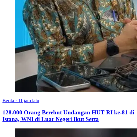
Berita
·
11 jam lalu
128.000 Orang Berebut Undangan HUT RI ke-81 di
Istana, WNI di Luar Negeri Ikut Serta