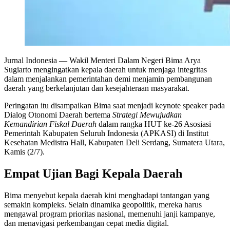
Jurnal Indonesia
— Wakil Menteri Dalam Negeri Bima Arya
Sugiarto mengingatkan kepala daerah untuk menjaga integritas
dalam menjalankan pemerintahan demi menjamin pembangunan
daerah yang berkelanjutan dan kesejahteraan masyarakat.
Peringatan itu disampaikan Bima saat menjadi keynote speaker pada
Dialog Otonomi Daerah bertema
Strategi Mewujudkan
Kemandirian Fiskal Daerah
dalam rangka HUT ke-26 Asosiasi
Pemerintah Kabupaten Seluruh Indonesia (APKASI) di Institut
Kesehatan Medistra Hall, Kabupaten Deli Serdang, Sumatera Utara,
Kamis (2/7).
Empat Ujian Bagi Kepala Daerah
Bima menyebut kepala daerah kini menghadapi tantangan yang
semakin kompleks. Selain dinamika geopolitik, mereka harus
mengawal program prioritas nasional, memenuhi janji kampanye,
dan menavigasi perkembangan cepat media digital.