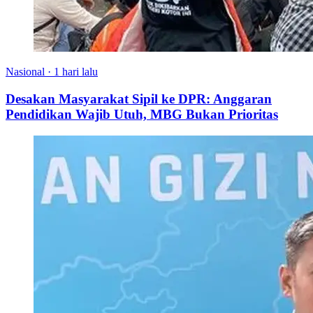
Nasional
·
1 hari lalu
Desakan Masyarakat Sipil ke DPR: Anggaran
Pendidikan Wajib Utuh, MBG Bukan Prioritas