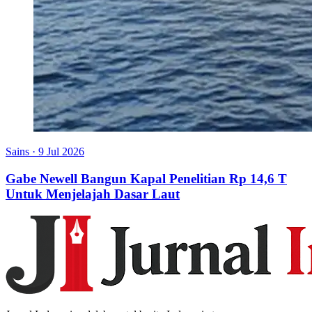
Sains
·
9 Jul 2026
Gabe Newell Bangun Kapal Penelitian Rp 14,6 T
Untuk Menjelajah Dasar Laut