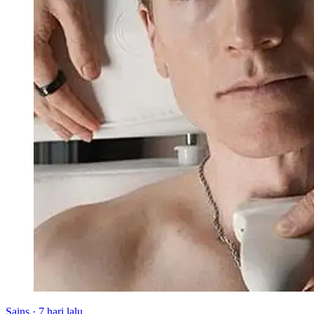
Sains
·
7 hari lalu