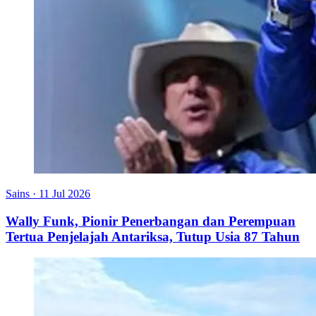
Sains
·
11 Jul 2026
Wally Funk, Pionir Penerbangan dan Perempuan
Tertua Penjelajah Antariksa, Tutup Usia 87 Tahun