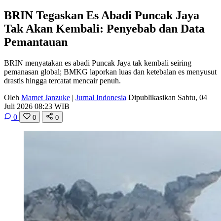
BRIN Tegaskan Es Abadi Puncak Jaya
Tak Akan Kembali: Penyebab dan Data
Pemantauan
BRIN menyatakan es abadi Puncak Jaya tak kembali seiring
pemanasan global; BMKG laporkan luas dan ketebalan es menyusut
drastis hingga tercatat mencair penuh.
Oleh
Mamet Janzuke
|
Jurnal Indonesia
Dipublikasikan Sabtu, 04
Juli 2026 08:23 WIB
0
0
0