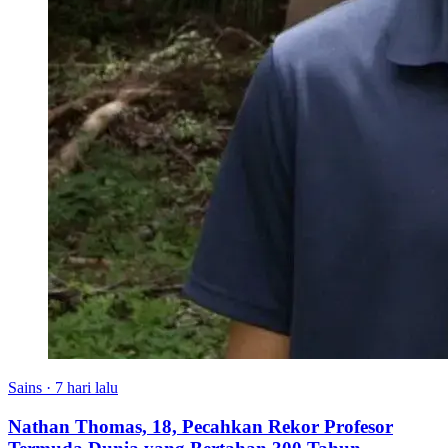
Sains
·
7 hari lalu
Nathan Thomas, 18, Pecahkan Rekor Profesor