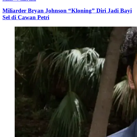
Miliarder Bryan Johnson “Kloning” Diri Jadi Bayi
Sel di Cawan Petri