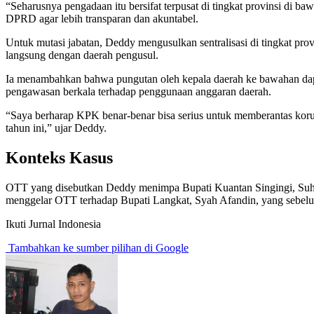
“Seharusnya pengadaan itu bersifat terpusat di tingkat provinsi di 
DPRD agar lebih transparan dan akuntabel.
Untuk mutasi jabatan, Deddy mengusulkan sentralisasi di tingkat pro
langsung dengan daerah pengusul.
Ia menambahkan bahwa pungutan oleh kepala daerah ke bawahan dapa
pengawasan berkala terhadap penggunaan anggaran daerah.
“Saya berharap KPK benar-benar bisa serius untuk memberantas korup
tahun ini,” ujar Deddy.
Konteks Kasus
OTT yang disebutkan Deddy menimpa Bupati Kuantan Singingi, Suha
menggelar OTT terhadap Bupati Langkat, Syah Afandin, yang sebelum
Ikuti Jurnal Indonesia
Tambahkan ke sumber pilihan di Google