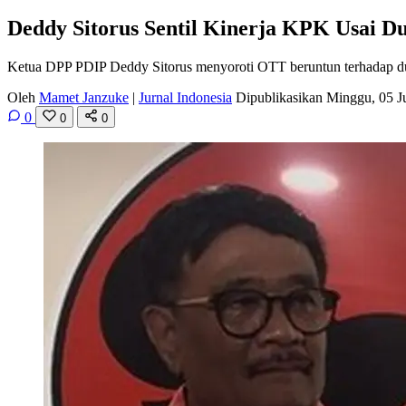
Deddy Sitorus Sentil Kinerja KPK Usai 
Ketua DPP PDIP Deddy Sitorus menyoroti OTT beruntun terhadap du
Oleh
Mamet Janzuke
|
Jurnal Indonesia
Dipublikasikan Minggu, 05 J
0
0
0