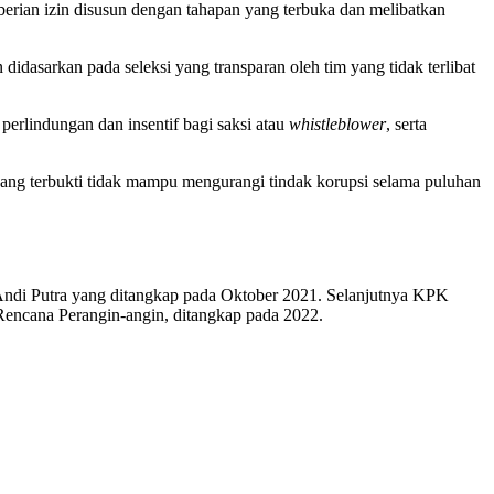
berian izin disusun dengan tahapan yang terbuka dan melibatkan
idasarkan pada seleksi yang transparan oleh tim yang tidak terlibat
rlindungan dan insentif bagi saksi atau
whistleblower
, serta
yang terbukti tidak mampu mengurangi tindak korupsi selama puluhan
ndi Putra yang ditangkap pada Oktober 2021. Selanjutnya KPK
Rencana Perangin-angin, ditangkap pada 2022.