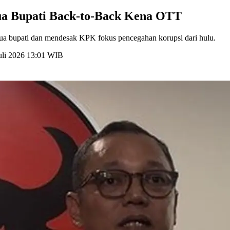
Dua Bupati Back-to-Back Kena OTT
a bupati dan mendesak KPK fokus pencegahan korupsi dari hulu.
uli 2026 13:01 WIB