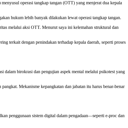
menyusul operasi tangkap tangan (OTT) yang menjerat dua kepala
an hukum lebih banyak dilakukan lewat operasi tangkap tangan.
s melalui aksi OTT. Menurut saya ini kelemahan struktural dan
ng terkait dengan penindakan terhadap kepala daerah, seperti proses
 dalam birokrasi dan pengujian aspek mental melalui psikotest yang
n dan pangkat. Mekanisme kepangkatan dan jabatan itu harus benar-benar
lkan penggunaan sistem digital dalam pengadaan—seperti e-proc dan