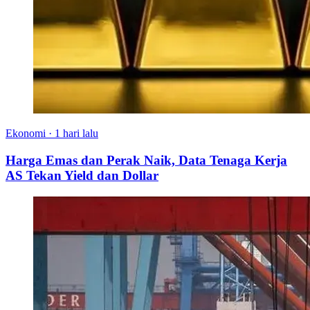
Ekonomi
·
1 hari lalu
Harga Emas dan Perak Naik, Data Tenaga Kerja
AS Tekan Yield dan Dollar