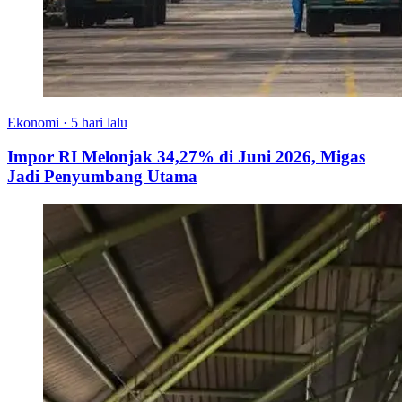
Ekonomi
·
5 hari lalu
Impor RI Melonjak 34,27% di Juni 2026, Migas
Jadi Penyumbang Utama