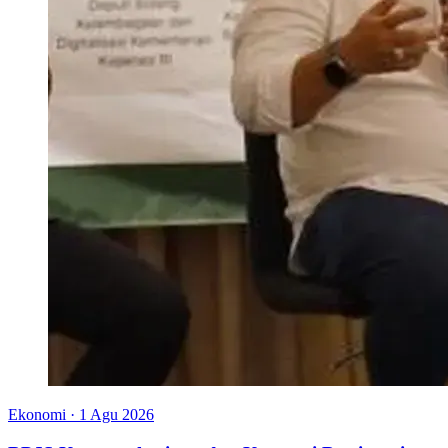
Ekonomi
·
1 Agu 2026