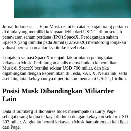
Jurnal Indonesia
— Elon Musk resmi tercatat sebagai orang pertama
di dunia yang memiliki kekayaan lebih dari USD 1 triliun setelah
penawaran saham perdana (IPO) SpaceX. Perdagangan saham
SpaceX yang dimulai pada Jumat (12/6/2026) mendorong lonjakan
valuasi perusahaan antariksa itu ke level rekor.
Lonjakan valuasi SpaceX menjadi faktor utama peningkatan
kekayaan Musk. Perhitungan analis menyebutkan kepemilikan
Musk di SpaceX bernilai sekitar USD 766 miliar, dan jika
digabungkan dengan kepemilikan di Tesla, xAI, X, Neuralink, serta
aset lain, total kekayaannya diperkirakan mencapai USD 1,1 triliun.
Posisi Musk Dibandingkan Miliarder
Lain
Data Bloomberg Billionaires Index menempatkan Larry Page
sebagai orang kedua terkaya di dunia dengan kekayaan sekitar USD
303 miliar. Angka itu berarti kekayaan Musk hampir empat kali lipat
dari Page.