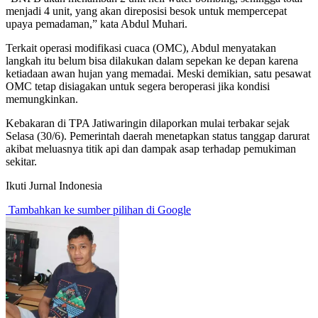
menjadi 4 unit, yang akan direposisi besok untuk mempercepat
upaya pemadaman,” kata Abdul Muhari.
Terkait operasi modifikasi cuaca (OMC), Abdul menyatakan
langkah itu belum bisa dilakukan dalam sepekan ke depan karena
ketiadaan awan hujan yang memadai. Meski demikian, satu pesawat
OMC tetap disiagakan untuk segera beroperasi jika kondisi
memungkinkan.
Kebakaran di TPA Jatiwaringin dilaporkan mulai terbakar sejak
Selasa (30/6). Pemerintah daerah menetapkan status tanggap darurat
akibat meluasnya titik api dan dampak asap terhadap pemukiman
sekitar.
Ikuti Jurnal Indonesia
Tambahkan ke sumber pilihan di Google