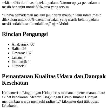
sekitar 40% dari luas itu telah padam. Namun upaya pemadaman
masih berlanjut untuk 60% area yang tersisa.
“Upaya pemadaman melalui jalur darat maupun jalur udara masih
dilakukan untuk 60% daerah terbakar yang masih belum padam
meski sudah bisa dikendalikan,” ujar Abdul.
Rincian Pengungsi
Anak-anak: 60
Balita: 26
Dewasa: 137
Lansia: 7
Ibu hamil: 1
Difabel: 1
Pemantauan Kualitas Udara dan Dampak
Kesehatan
Kementerian Lingkungan Hidup terus memantau pencemaran udara
akibat kebakaran. Menteri Lingkungan Hidup Jumhur Hidayat
mengimbau warga menjauhi radius 1,7 kilometer dari titik pusat
kebakaran.