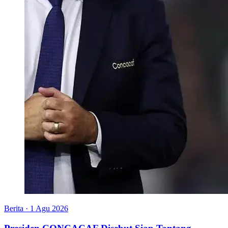
Berita
·
1 Agu 2026