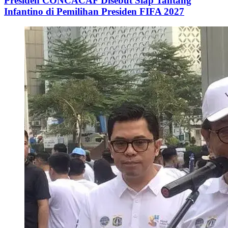
Presiden CONCACAF Disebut Siap Tantang
Infantino di Pemilihan Presiden FIFA 2027