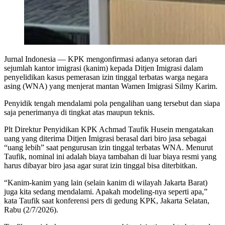
Jurnal Indonesia
— KPK mengonfirmasi adanya setoran dari
sejumlah kantor imigrasi (kanim) kepada Ditjen Imigrasi dalam
penyelidikan kasus pemerasan izin tinggal terbatas warga negara
asing (WNA) yang menjerat mantan Wamen Imigrasi Silmy Karim.
Penyidik tengah mendalami pola pengalihan uang tersebut dan siapa
saja penerimanya di tingkat atas maupun teknis.
Plt Direktur Penyidikan KPK Achmad Taufik Husein mengatakan
uang yang diterima Ditjen Imigrasi berasal dari biro jasa sebagai
“uang lebih” saat pengurusan izin tinggal terbatas WNA. Menurut
Taufik, nominal ini adalah biaya tambahan di luar biaya resmi yang
harus dibayar biro jasa agar surat izin tinggal bisa diterbitkan.
“Kanim-kanim yang lain (selain kanim di wilayah Jakarta Barat)
juga kita sedang mendalami. Apakah modeling-nya seperti apa,”
kata Taufik saat konferensi pers di gedung KPK, Jakarta Selatan,
Rabu (2/7/2026).