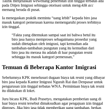
Taufik menjelaskan wewenang penerbitan izin tinggal terbatas ada
pada Ditjen Imigrasi sehingga otorisasi untuk meng-
klik acc
memang berada di pusat.
Ia menegaskan praktik meminta “uang lebih” kepada biro jasa
masuk kategori pemerasan karena memengaruhi proses terbitnya
izin tinggal.
“Fakta yang ditemukan sampai saat ini bahwa betul itu
biro jasa hanya memproses sebagaimana prosedur yang
sudah ditetapkan oleh imigrasi, tapi kemudian ada
tambahan-tambahan pungutan yang itu kemudian dari
biro jasa itu merasa itu adalah di luar pungutan resmi
sehingga itu masuk kategori pemerasan,”
Temuan di Beberapa Kantor Imigrasi
Sebelumnya KPK menelusuri dugaan biaya tak resmi yang dibayar
biro jasa kepada Kantor Imigrasi Ngurah Rai dan Denpasar untuk
pengurusan izin tinggal terbatas WNA. Permintaan biaya tak resmi
itu dilakukan di loket.
Juru bicara KPK, Budi Prasetyo, mengatakan pemberian uang di
luar biaya resmi tersebut dimaksudkan agar pengajuan izin tinggal
diproses. Jika biro jasa tidak memberikan uang tambahan, berkas