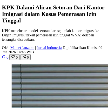
KPK Dalami Aliran Setoran Dari Kantor
Imigrasi dalam Kasus Pemerasan Izin
Tinggal
KPK menelusuri model setoran dari sejumlah kantor imigrasi ke
Ditjen Imigrasi terkait pemerasan izin tinggal WNA; delapan
tersangka disebutkan.
Oleh
Mamet Janzuke
|
Jurnal Indonesia
Dipublikasikan Kamis, 02
Juli 2026 14:45 WIB
0
0
0