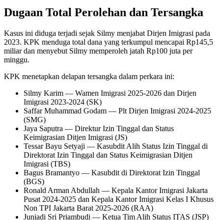
Dugaan Total Perolehan dan Tersangka
Kasus ini diduga terjadi sejak Silmy menjabat Dirjen Imigrasi pada
2023. KPK menduga total dana yang terkumpul mencapai Rp145,5
miliar dan menyebut Silmy memperoleh jatah Rp100 juta per
minggu.
KPK menetapkan delapan tersangka dalam perkara ini:
Silmy Karim — Wamen Imigrasi 2025-2026 dan Dirjen
Imigrasi 2023-2024 (SK)
Saffar Muhammad Godam — Plt Dirjen Imigrasi 2024-2025
(SMG)
Jaya Saputra — Direktur Izin Tinggal dan Status
Keimigrasian Ditjen Imigrasi (JS)
Tessar Bayu Setyaji — Kasubdit Alih Status Izin Tinggal di
Direktorat Izin Tinggal dan Status Keimigrasian Ditjen
Imigrasi (TBS)
Bagus Bramantyo — Kasubdit di Direktorat Izin Tinggal
(BGS)
Ronald Arman Abdullah — Kepala Kantor Imigrasi Jakarta
Pusat 2024-2025 dan Kepala Kantor Imigrasi Kelas I Khusus
Non TPI Jakarta Barat 2025-2026 (RAA)
Juniadi Sri Priambudi — Ketua Tim Alih Status ITAS (JSP)