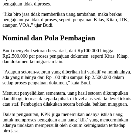
pengajuan tidak diproses.
“Jika biro jasa tidak memberikan uang tambahan, maka berkas
pengajuannya tidak diproses, seperti pengajuan Kitas, Kitap, ITK,
ataupun VOA,” ujar Budi.
Nominal dan Pola Pembagian
Budi menyebut setoran bervariasi, dari Rp100.000 hingga
Rp2.500.000 per proses pengajuan dokumen, seperti Kitas, Kitap,
dan dokumen keimigrasian lain.
“Adapun setoran-setoran yang diberikan ini variatif ya nominalnya,
ada yang nilainya dari Rp 100 ribu sampai Rp 2.500.000 dalam
setiap proses pengajuan dokumen,” kata Budi.
Menurut penyelidikan sementara, uang hasil setoran dikumpulkan
dan dibagi, termasuk kepada pihak di level atas serta ke level teknis
atau staf. Pembagian dilakukan secara berkala, bahkan mingguan.
Dalam pengusutan, KPK juga menemukan adanya istilah uang
untuk memproses pengajuan atau uang ‘klik’ yang mencerminkan
adanya tindakan mempersulit oleh oknum keimigrasian terhadap
biro jasa.