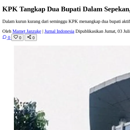
KPK Tangkap Dua Bupati Dalam Sepekan,
Dalam kurun kurang dari seminggu KPK menangkap dua bupati aktif 
Oleh
Mamet Janzuke
|
Jurnal Indonesia
Dipublikasikan Jumat, 03 Ju
0
0
0