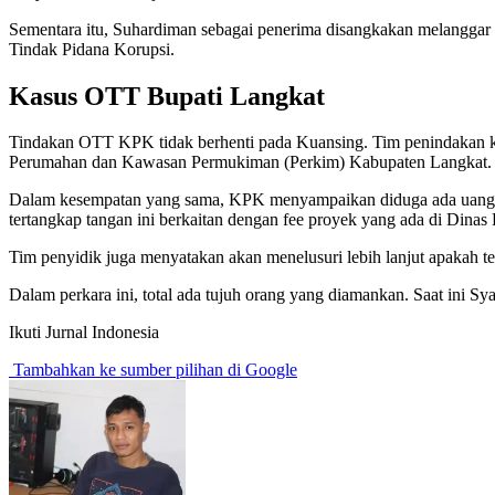
Sementara itu, Suhardiman sebagai penerima disangkakan melangga
Tindak Pidana Korupsi.
Kasus OTT Bupati Langkat
Tindakan OTT KPK tidak berhenti pada Kuansing. Tim penindakan ke
Perumahan dan Kawasan Permukiman (Perkim) Kabupaten Langkat.
Dalam kesempatan yang sama, KPK menyampaikan diduga ada uang ya
tertangkap tangan ini berkaitan dengan fee proyek yang ada di Dinas 
Tim penyidik juga menyatakan akan menelusuri lebih lanjut apakah ter
Dalam perkara ini, total ada tujuh orang yang diamankan. Saat ini S
Ikuti Jurnal Indonesia
Tambahkan ke sumber pilihan di Google