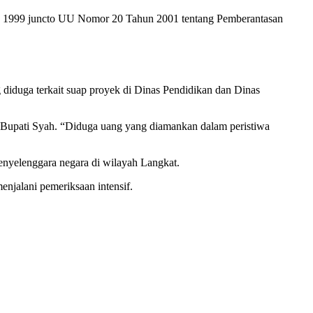
un 1999 juncto UU Nomor 20 Tahun 2001 tentang Pemberantasan
iduga terkait suap proyek di Dinas Pendidikan dan Dinas
Bupati Syah. “Diduga uang yang diamankan dalam peristiwa
penyelenggara negara di wilayah Langkat.
enjalani pemeriksaan intensif.