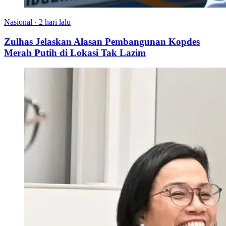
Nasional
·
2 hari lalu
Zulhas Jelaskan Alasan Pembangunan Kopdes
Merah Putih di Lokasi Tak Lazim