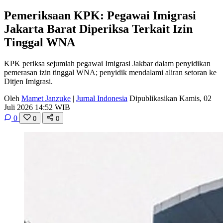
Pemeriksaan KPK: Pegawai Imigrasi
Jakarta Barat Diperiksa Terkait Izin
Tinggal WNA
KPK periksa sejumlah pegawai Imigrasi Jakbar dalam penyidikan
pemerasan izin tinggal WNA; penyidik mendalami aliran setoran ke
Ditjen Imigrasi.
Oleh
Mamet Janzuke
|
Jurnal Indonesia
Dipublikasikan Kamis, 02
Juli 2026 14:52 WIB
0
0
0