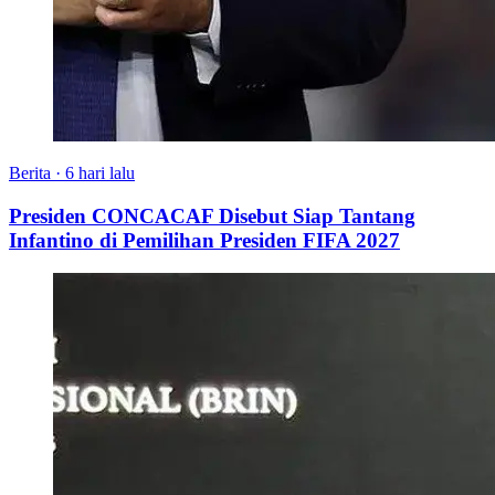
Berita
·
6 hari lalu
Presiden CONCACAF Disebut Siap Tantang
Infantino di Pemilihan Presiden FIFA 2027