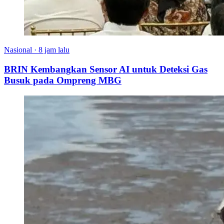
Nasional
·
8 jam lalu
BRIN Kembangkan Sensor AI untuk Deteksi Gas
Busuk pada Ompreng MBG