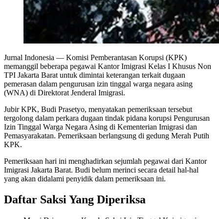
Jurnal Indonesia
— Komisi Pemberantasan Korupsi (KPK)
memanggil beberapa pegawai Kantor Imigrasi Kelas I Khusus Non
TPI Jakarta Barat untuk dimintai keterangan terkait dugaan
pemerasan dalam pengurusan izin tinggal warga negara asing
(WNA) di Direktorat Jenderal Imigrasi.
Jubir KPK, Budi Prasetyo, menyatakan pemeriksaan tersebut
tergolong dalam perkara dugaan tindak pidana korupsi Pengurusan
Izin Tinggal Warga Negara Asing di Kementerian Imigrasi dan
Pemasyarakatan. Pemeriksaan berlangsung di gedung Merah Putih
KPK.
Pemeriksaan hari ini menghadirkan sejumlah pegawai dari Kantor
Imigrasi Jakarta Barat. Budi belum merinci secara detail hal-hal
yang akan didalami penyidik dalam pemeriksaan ini.
Daftar Saksi Yang Diperiksa