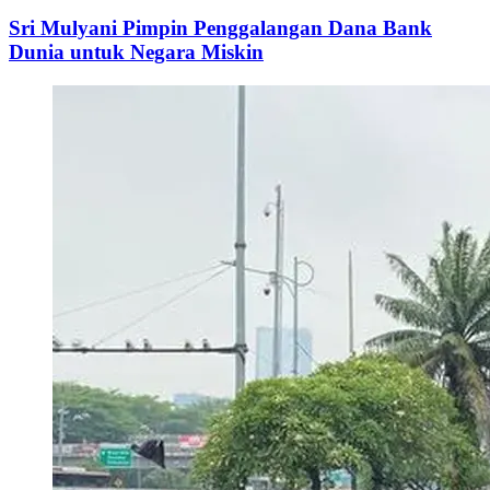
Sri Mulyani Pimpin Penggalangan Dana Bank
Dunia untuk Negara Miskin