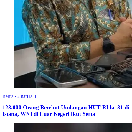
Berita
·
2 hari lalu
128.000 Orang Berebut Undangan HUT RI ke-81 di
Istana, WNI di Luar Negeri Ikut Serta