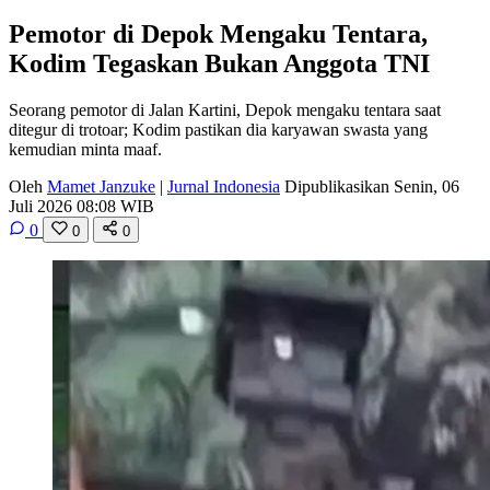
Pemotor di Depok Mengaku Tentara,
Kodim Tegaskan Bukan Anggota TNI
Seorang pemotor di Jalan Kartini, Depok mengaku tentara saat
ditegur di trotoar; Kodim pastikan dia karyawan swasta yang
kemudian minta maaf.
Oleh
Mamet Janzuke
|
Jurnal Indonesia
Dipublikasikan Senin, 06
Juli 2026 08:08 WIB
0
0
0