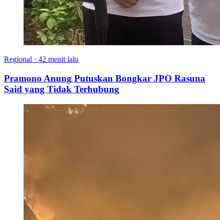
Regional
·
42 menit lalu
Pramono Anung Putuskan Bongkar JPO Rasuna
Said yang Tidak Terhubung