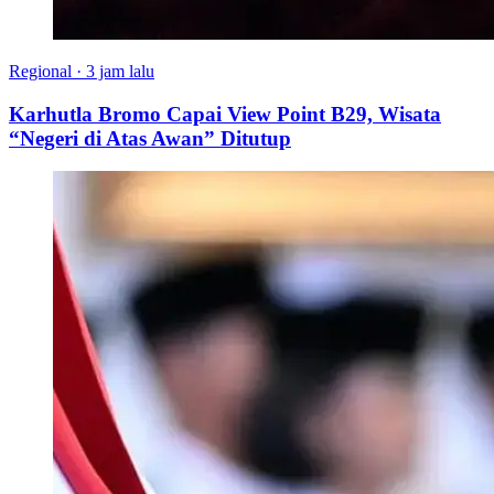
Regional
·
3 jam lalu
Karhutla Bromo Capai View Point B29, Wisata
“Negeri di Atas Awan” Ditutup