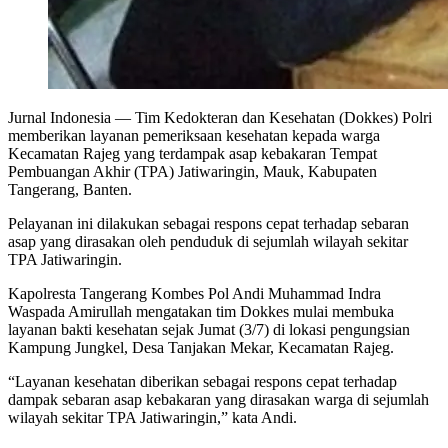
Jurnal Indonesia
— Tim Kedokteran dan Kesehatan (Dokkes) Polri
memberikan layanan pemeriksaan kesehatan kepada warga
Kecamatan Rajeg yang terdampak asap kebakaran Tempat
Pembuangan Akhir (TPA) Jatiwaringin, Mauk, Kabupaten
Tangerang, Banten.
Pelayanan ini dilakukan sebagai respons cepat terhadap sebaran
asap yang dirasakan oleh penduduk di sejumlah wilayah sekitar
TPA Jatiwaringin.
Kapolresta Tangerang Kombes Pol Andi Muhammad Indra
Waspada Amirullah mengatakan tim Dokkes mulai membuka
layanan bakti kesehatan sejak Jumat (3/7) di lokasi pengungsian
Kampung Jungkel, Desa Tanjakan Mekar, Kecamatan Rajeg.
“Layanan kesehatan diberikan sebagai respons cepat terhadap
dampak sebaran asap kebakaran yang dirasakan warga di sejumlah
wilayah sekitar TPA Jatiwaringin,” kata Andi.