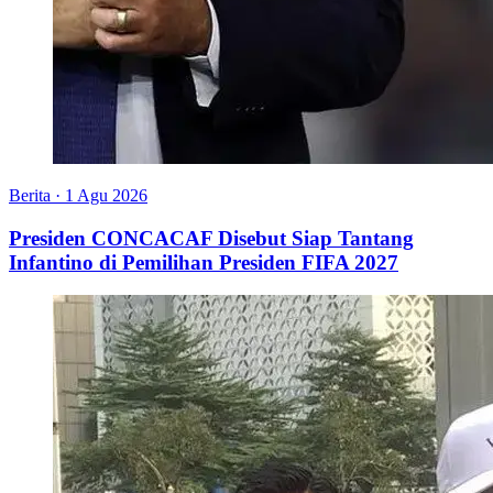
Berita
·
1 Agu 2026
Presiden CONCACAF Disebut Siap Tantang
Infantino di Pemilihan Presiden FIFA 2027