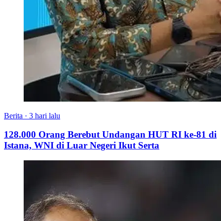
Berita
·
3 hari lalu
128.000 Orang Berebut Undangan HUT RI ke-81 di
Istana, WNI di Luar Negeri Ikut Serta