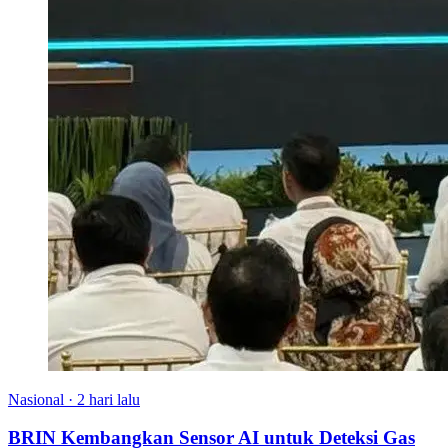
Nasional
·
2 hari lalu
BRIN Kembangkan Sensor AI untuk Deteksi Gas