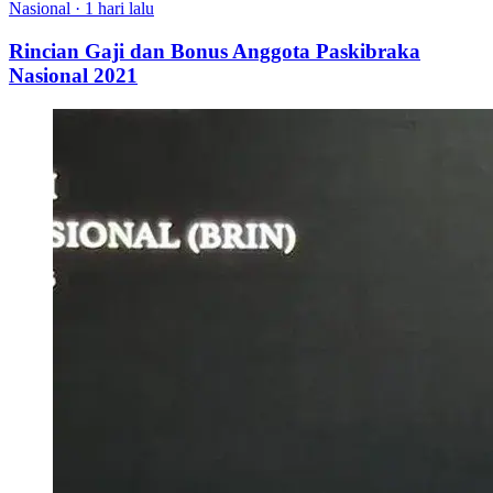
Nasional
·
1 hari lalu
Rincian Gaji dan Bonus Anggota Paskibraka
Nasional 2021