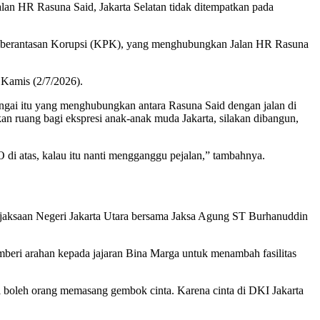
n HR Rasuna Said, Jakarta Selatan tidak ditempatkan pada
emberantasan Korupsi (KPK), yang menghubungkan Jalan HR Rasuna
 Kamis (2/7/2026).
sungai itu yang menghubungkan antara Rasuna Said dengan jalan di
an ruang bagi ekspresi anak-anak muda Jakarta, silakan dibangun,
 di atas, kalau itu nanti mengganggu pejalan,” tambahnya.
aksaan Negeri Jakarta Utara bersama Jaksa Agung ST Burhanuddin
emberi arahan kepada jajaran Bina Marga untuk menambah fasilitas
i boleh orang memasang gembok cinta. Karena cinta di DKI Jakarta