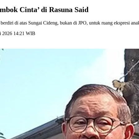
mbok Cinta’ di Rasuna Said
erdiri di atas Sungai Cideng, bukan di JPO, untuk ruang ekspresi an
li 2026 14:21 WIB