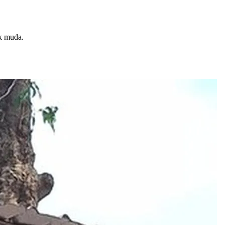
ak muda.