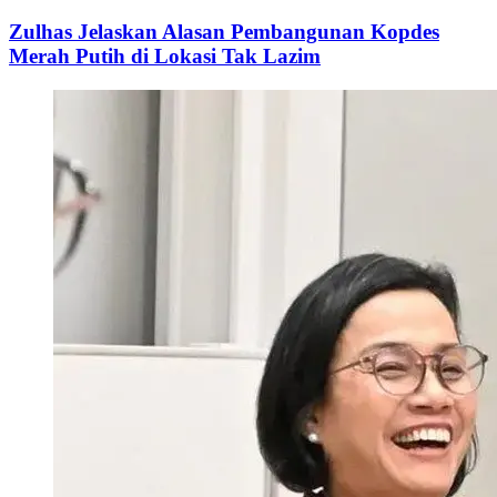
Zulhas Jelaskan Alasan Pembangunan Kopdes
Merah Putih di Lokasi Tak Lazim