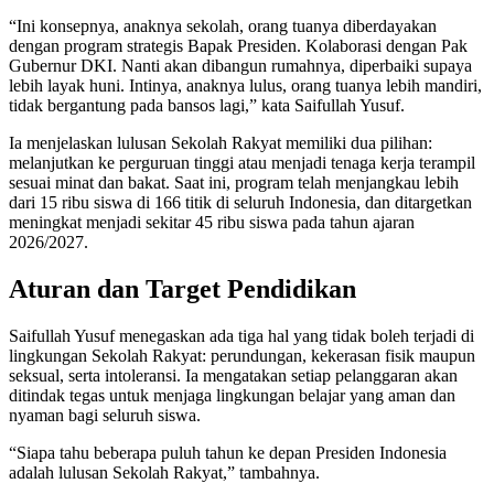
“Ini konsepnya, anaknya sekolah, orang tuanya diberdayakan
dengan program strategis Bapak Presiden. Kolaborasi dengan Pak
Gubernur DKI. Nanti akan dibangun rumahnya, diperbaiki supaya
lebih layak huni. Intinya, anaknya lulus, orang tuanya lebih mandiri,
tidak bergantung pada bansos lagi,” kata Saifullah Yusuf.
Ia menjelaskan lulusan Sekolah Rakyat memiliki dua pilihan:
melanjutkan ke perguruan tinggi atau menjadi tenaga kerja terampil
sesuai minat dan bakat. Saat ini, program telah menjangkau lebih
dari 15 ribu siswa di 166 titik di seluruh Indonesia, dan ditargetkan
meningkat menjadi sekitar 45 ribu siswa pada tahun ajaran
2026/2027.
Aturan dan Target Pendidikan
Saifullah Yusuf menegaskan ada tiga hal yang tidak boleh terjadi di
lingkungan Sekolah Rakyat: perundungan, kekerasan fisik maupun
seksual, serta intoleransi. Ia mengatakan setiap pelanggaran akan
ditindak tegas untuk menjaga lingkungan belajar yang aman dan
nyaman bagi seluruh siswa.
“Siapa tahu beberapa puluh tahun ke depan Presiden Indonesia
adalah lulusan Sekolah Rakyat,” tambahnya.