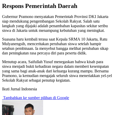
Respons Pemerintah Daerah
Gubernur Pramono menyatakan Pemerintah Provinsi DKI Jakarta
siap mendukung pengembangan Sekolah Rakyat. Salah satu
langkah yang dijajaki adalah penambahan kapasitas sekitar seribu
siswa di Jakarta untuk menampung kebutuhan yang meningkat.
Suasana haru kembali terasa saat Kepala SRMA 10 Jakarta, Ratu
Mulyanengsih, menceritakan perubahan siswa setelah hampir
setahun pembinaan. Ia menyebut bangga melihat perubahan sikap
dan peningkatan rasa percaya diri para peserta didik.
Menutup acara, Saifullah Yusuf menegaskan bahwa kisah para
siswa menjadi bukti kehadiran negara dalam memberi kesempatan
yang sama bagi anak-anak dari keluarga kurang mampu. Bersama
Pramono, ia kemudian mengajak seluruh siswa meneriakkan yel-yel
Sekolah Rakyat sebagai penutup kegiatan.
Ikuti Jurnal Indonesia
Tambahkan ke sumber pilihan di Google