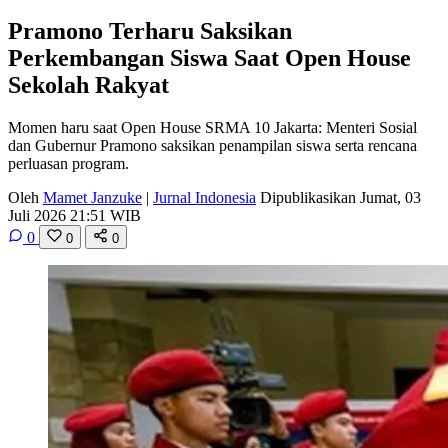
Pramono Terharu Saksikan
Perkembangan Siswa Saat Open House
Sekolah Rakyat
Momen haru saat Open House SRMA 10 Jakarta: Menteri Sosial
dan Gubernur Pramono saksikan penampilan siswa serta rencana
perluasan program.
Oleh
Mamet Janzuke
|
Jurnal Indonesia
Dipublikasikan Jumat, 03
Juli 2026 21:51 WIB
0
0
0