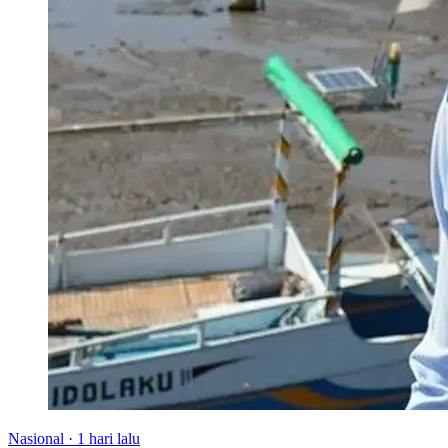
Nasional
·
1 hari lalu