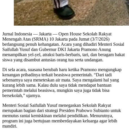
Jurnal Indonesia
— Jakarta — Open House Sekolah Rakyat
Menengah Atas (SRMA) 10 Jakarta pada Jumat (3/7/2026)
berlangsung penuh kehangatan. Acara yang dihadiri Menteri Sosial
Saifullah Yusuf dan Gubernur DKI Jakarta Pramono Anung
menampilkan yel-yel, atraksi baris-berbaris, tari, dan beragam bakat
siswa yang disambut antusias orang tua serta undangan.
Di sela acara, suasana berubah haru ketika Pramono mengungkap
kenangan pribadinya terkait beasiswa pemerintah. “Dari tadi
sebenarnya saya meneteskan air mata. Saya mengalami hal yang
kurang lebih sama. Kalau dulu saya tidak mendapat bantuan
pemerintah melalui beasiswa, mungkin saya juga tidak bisa
bersekolah,” ujarnya.
Menteri Sosial Saifullah Yusuf menegaskan Sekolah Rakyat
merupakan bagian dari strategi Presiden Prabowo Subianto untuk
memutus rantai kemiskinan melalui pendidikan. Menurutnya,
program ini juga bertujuan memberdayakan keluarga agar lebih
mandiri.