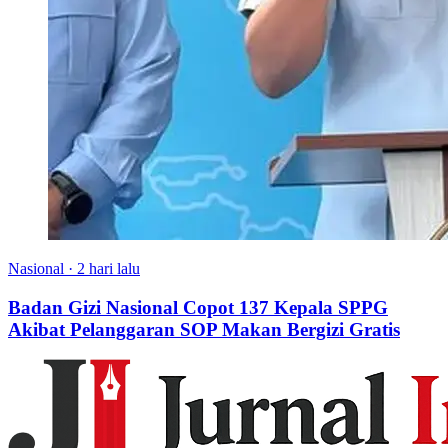
Nasional
·
2 hari lalu
Badan Gizi Nasional Copot 137 Kepala SPPG
Akibat Pelanggaran SOP Makan Bergizi Gratis