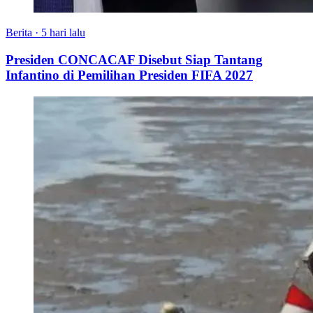
Berita
·
5 hari lalu
Presiden CONCACAF Disebut Siap Tantang
Infantino di Pemilihan Presiden FIFA 2027