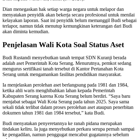
Dian menegaskan hak setiap warga negara untuk melapor dan
menyatakan penyidik akan bekerja secara profesional untuk menilai
kelayakan laporan. Saat ini penyidik belum memanggil Budi sebagai
terlapor, namun tidak menutup kemungkinan keterangan dari Budi
akan diminta kemudian.
Penjelasan Wali Kota Soal Status Aset
Budi Rustandi menyebutkan tanah tempat SDN Kuranji berada
adalah aset Pemerintah Kota Serang. Menurutnya, pemkot sedang
mengurus sertifikasi tanah tersebut di Kantor Pertanahan Kota
Serang untuk mengamankan fasilitas pendidikan masyarakat.
Ia menjelaskan perolehan aset berlangsung pada 1981 dan 1984,
ketika ahli waris menghibahkan lahan kepada Pemerintah
Kabupaten Serang karena Kota Serang belum berdiri. “Saya baru
menjabat sebagai Wali Kota Serang pada tahun 2025. Saya sama
sekali tidak terlibat dalam proses perolehan aset ataupun penerbitan
dokumen tahun 1981 dan 1984 tersebut,” kata Budi.
Budi menyatakan penyeretannya ke ranah pidana merupakan
tindakan keliru. Ia juga menyebutkan perkara serupa pernah sampai
ke pengadilan, namun penggugat mencabut gugatannya sebelum