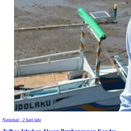
Nasional
·
2 hari lalu