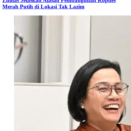
Zulhas Jelaskan Alasan Pembangunan Kopdes
Merah Putih di Lokasi Tak Lazim