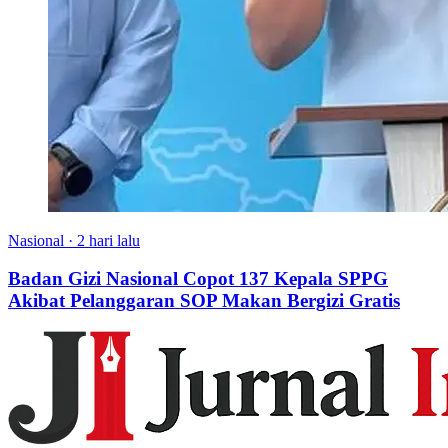
Nasional
·
2 hari lalu
Badan Gizi Nasional Copot 137 Kepala SPPG
Akibat Pelanggaran SOP Makan Bergizi Gratis