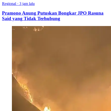
Regional
·
3 jam lalu
Pramono Anung Putuskan Bongkar JPO Rasuna
Said yang Tidak Terhubung