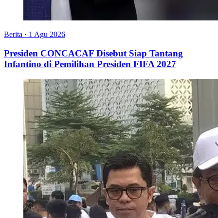
Berita
·
1 Agu 2026
Presiden CONCACAF Disebut Siap Tantang
Infantino di Pemilihan Presiden FIFA 2027