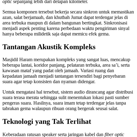
optic
sepanjang lebih dari delapan kilometer.
Semua komponen tersebut bekerja secara sinkron untuk memastikan
azan, salat berjamaah, dan khutbah Jumat dapat terdengar jelas di
area terbuka maupun di dalam bangunan bertingkat. Sinkronisasi
menjadi aspek penting karena perbedaan waktu pengiriman sinyal
hanya beberapa milidetik saja dapat memicu efek gema.
Tantangan Akustik Kompleks
Masjidil Haram merupakan kompleks yang sangat luas, mencakup
beberapa lantai, koridor panjang, pelataran terbuka, area sa’i, serta
kawasan mataf yang padat oleh jamaah. Variasi ruang dan
kepadatan jamaah menjadi tantangan tersendiri bagi penyebaran
suara agar tetap konsisten dan nyaman didengar.
Untuk mengatasi hal tersebut, sistem audio dirancang agar distribusi
suara terasa merata sehingga sulit menentukan lokasi pasti sumber
pengeras suara. Hasilnya, suara imam tetap terdengar jelas tanpa
tabrakan gema walaupun ribuan orang bergerak seusai salat.
Teknologi yang Tak Terlihat
Keberadaan ratusan speaker serta jaringan kabel dan
fiber optic