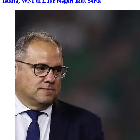
Istana, WNI di Luar Negeri Ikut Serta