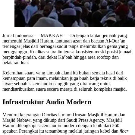
Jurnal Indonesia
— MAKKAH — Di tengah lautan jemaah yang
memenuhi Masjidil Haram, lantunan azan dan bacaan Al-Qur’an
terdengar jelas dari berbagai sudut tanpa menimbulkan gema yang
mengganggu. Kualitas suara itu terasa konsisten meski posisi jemaah
berpindah-pindah, dari dekat Ka’bah hingga area rooftop dan
pelataran luar.
Kejernihan suara yang tampak alami itu bukan semata hasil dari
kemampuan para imam, melainkan juga buah kerja teknis di balik
layar: sebuah sistem audio canggih yang dirancang untuk
mendistribusikan suara secara merata di seluruh kompleks masjid.
Infrastruktur Audio Modern
Menurut keterangan Otoritas Umum Urusan Masjidil Haram dan
Masjid Nabawi yang dikutip dari Saudi Press Agency, Masjidil
Haram dilengkapi sistem audio modern dengan lebih dari 260
speaker. Perangkat itu tersambung melalui jaringan kabel dan
fiber