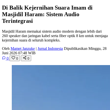
Di Balik Kejernihan Suara Imam di
Masjidil Haram: Sistem Audio
Terintegrasi
Masjidil Haram memakai sistem audio modern dengan lebih dari
260 speaker dan jaringan kabel serta fiber optik 8 km untuk menjaga
kejernihan suara di seluruh kompleks.
Oleh
Mamet Janzuke
|
Jurnal Indonesia
Dipublikasikan Minggu, 28
Juni 2026 07:48 WIB
0
0
0