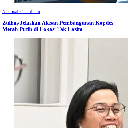
Nasional
·
1 hari lalu
Zulhas Jelaskan Alasan Pembangunan Kopdes
Merah Putih di Lokasi Tak Lazim