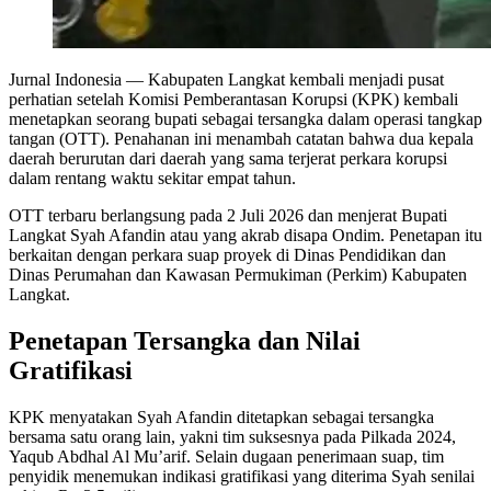
Jurnal Indonesia
— Kabupaten Langkat kembali menjadi pusat
perhatian setelah Komisi Pemberantasan Korupsi (KPK) kembali
menetapkan seorang bupati sebagai tersangka dalam operasi tangkap
tangan (OTT). Penahanan ini menambah catatan bahwa dua kepala
daerah berurutan dari daerah yang sama terjerat perkara korupsi
dalam rentang waktu sekitar empat tahun.
OTT terbaru berlangsung pada 2 Juli 2026 dan menjerat Bupati
Langkat Syah Afandin atau yang akrab disapa Ondim. Penetapan itu
berkaitan dengan perkara suap proyek di Dinas Pendidikan dan
Dinas Perumahan dan Kawasan Permukiman (Perkim) Kabupaten
Langkat.
Penetapan Tersangka dan Nilai
Gratifikasi
KPK menyatakan Syah Afandin ditetapkan sebagai tersangka
bersama satu orang lain, yakni tim suksesnya pada Pilkada 2024,
Yaqub Abdhal Al Mu’arif. Selain dugaan penerimaan suap, tim
penyidik menemukan indikasi gratifikasi yang diterima Syah senilai