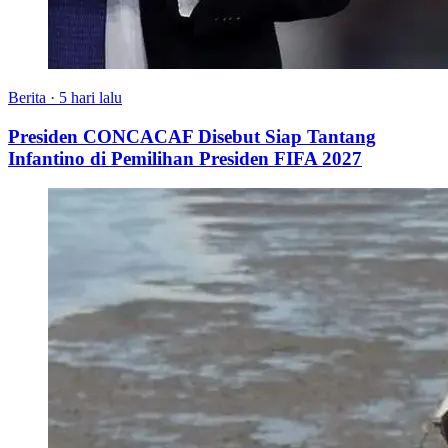
Berita
·
5 hari lalu
Presiden CONCACAF Disebut Siap Tantang
Infantino di Pemilihan Presiden FIFA 2027