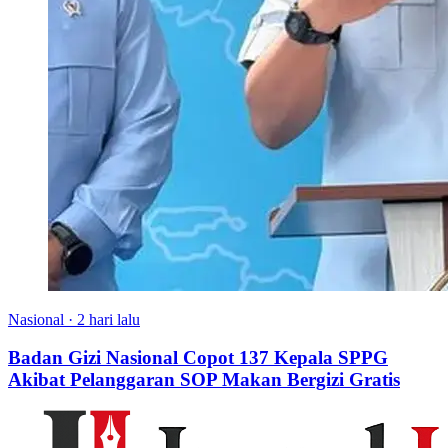
Nasional
·
2 hari lalu
Badan Gizi Nasional Copot 137 Kepala SPPG
Akibat Pelanggaran SOP Makan Bergizi Gratis