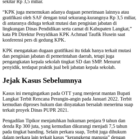
sekitar Rp 3,5 miliar.
“KPK juga menemukan adanya dugaan penerimaan lainnya atau
gratifikasi oleh SAF dengan total sekurang-kurangnya Rp 3,5 miliar,
di antaranya diduga terkait mutasi dan pengisian jabatan di
lingkungan Dinas Pendidikan serta camat di Kabupaten Langkat,”
kata Plt Direktur Penyidikan KPK Achmad Taufik Husein saat
konferensi pers di gedung KPK.
KPK mengatakan dugaan gratifikasi itu tidak hanya terkait mutasi
dan pengisian jabatan di pemerintahan daerah, tetapi juga
pengangkatan kepala sekolah tingkat SD dan SMP. Menurut
penyidik, terdapat praktik jual beli jabatan kepala sekolah.
Jejak Kasus Sebelumnya
Kasus ini mengingatkan pada OTT yang menjerat mantan Bupati
Langkat Terbit Rencana Perangin-angin pada Januari 2022. Terbit
kemudian diproses hukum dan dinyatakan bersalah menerima suap
terkait proyek Dinas PUPR 2021.
Pengadilan Tipikor menjatuhkan hukuman penjara 9 tahun dan
denda Rp 300 juta, yang kemudian dikurangi menjadi 7,5 tahun
pada tingkat banding. Selain perkara suap, Terbit juga dihukum
dalam perkara lain terkait kasus “kerangkeng manusia” dengan