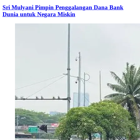
Sri Mulyani Pimpin Penggalangan Dana Bank
Dunia untuk Negara Miskin