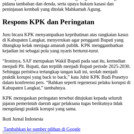
pidana tambahan dan denda, serta upaya hukum kasasi dan
peninjauan kembali yang ditolak Mahkamah Agung.
Respons KPK dan Peringatan
Juru bicara KPK menyampaikan keprihatinan atas rangkaian kasus
di Kabupaten Langkat, menyerukan agar pengganti Bupati yang
ditangkap kelak menjaga amanah publik. KPK menggambarkan
kejadian ini sebagai pola yang nyaris berturut-turut.
“Ironinya, SAF merupakan Wakil Bupati pada saat itu, kemudian
menjadi Plt. Bupati, dan terpilih menjadi Bupati periode 2025-2030.
Sehingga peristiwa tertangkap tangan kali ini, seolah menjadi
praktik korupsi yang back to back,” kata Jubir KPK Budi Prasetyo
dalam konferensi pers. “Bahkan seperti regenerasi pelaku korupsi di
Kabupaten Langkat,” tambahnya.
KPK menegaskan peringatan tersebut ditujukan kepada seluruh
jajaran pemerintah daerah agar pelaksana tugas berikutnya tidak
mengulangi praktik korupsi yang sama.
Ikuti Jurnal Indonesia
Tambahkan ke sumber pilihan di Google